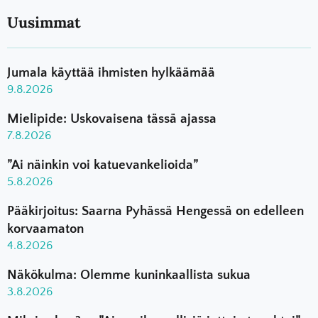
Uusimmat
Jumala käyttää ihmisten hylkäämää
9.8.2026
Mielipide: Uskovaisena tässä ajassa
7.8.2026
”Ai näinkin voi katuevankelioida”
5.8.2026
Pääkirjoitus: Saarna Pyhässä Hengessä on edelleen
korvaamaton
4.8.2026
Näkökulma: Olemme kuninkaallista sukua
3.8.2026