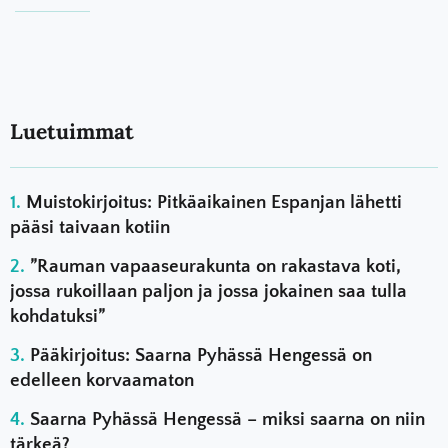
Luetuimmat
Muistokirjoitus: Pitkäaikainen Espanjan lähetti
pääsi taivaan kotiin
”Rauman vapaaseurakunta on rakastava koti,
jossa rukoillaan paljon ja jossa jokainen saa tulla
kohdatuksi”
Pääkirjoitus: Saarna Pyhässä Hengessä on
edelleen korvaamaton
Saarna Pyhässä Hengessä – miksi saarna on niin
tärkeä?