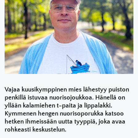
Vajaa kuusikymppinen mies lähestyy puiston
penkillä istuvaa nuorisojoukkoa. Hänellä on
yllään kalamiehen t-paita ja lippalakki.
Kymmenen hengen nuorisoporukka katsoo
hetken ihmeissään uutta tyyppiä, joka avaa
rohkeasti keskustelun.