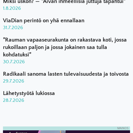
Miksi uskon? — ”Aivan ihmeellisiä juttuja tapahtui”
1.8.2026
ViaDian perintö on yhä ennallaan
31.7.2026
”Rauman vapaaseurakunta on rakastava koti, jossa
rukoillaan paljon ja jossa jokainen saa tulla
kohdatuksi”
30.7.2026
Radikaali sanoma lasten tulevaisuudesta ja toivosta
29.7.2026
Lähetystyötä lukiossa
28.7.2026
MAINOS