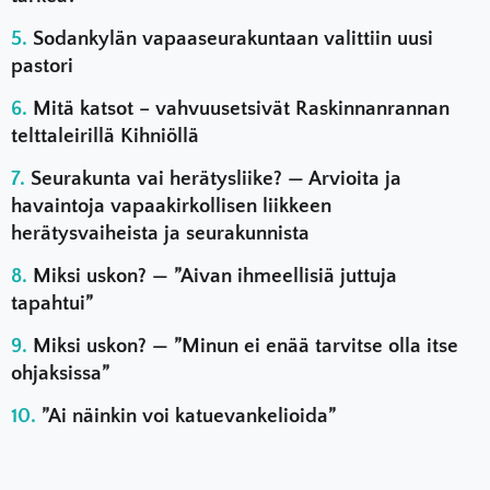
Sodankylän vapaaseurakuntaan valittiin uusi
pastori
Mitä katsot – vahvuusetsivät Raskinnanrannan
telttaleirillä Kihniöllä
Seurakunta vai herätysliike? — Arvioita ja
havaintoja vapaakirkollisen liikkeen
herätysvaiheista ja seurakunnista
Miksi uskon? — ”Aivan ihmeellisiä juttuja
tapahtui”
Miksi uskon? — ”Minun ei enää tarvitse olla itse
ohjaksissa”
”Ai näinkin voi katuevankelioida”