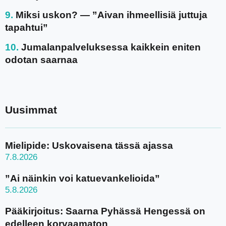
Miksi uskon? — ”Aivan ihmeellisiä juttuja
tapahtui”
Jumalanpalveluksessa kaikkein eniten
odotan saarnaa
Uusimmat
Mielipide: Uskovaisena tässä ajassa
7.8.2026
”Ai näinkin voi katuevankelioida”
5.8.2026
Pääkirjoitus: Saarna Pyhässä Hengessä on
edelleen korvaamaton