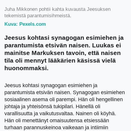
Juha Mikkonen pohtii kahta kuvausta Jeesuksen
tekemistä parantumisihmeistä.
Kuva: Pexels.com
Jeesus kohtasi synagogan esimiehen ja
parantumista etsivän naisen. Luukas ei
mainitse Markuksen tavoin, että naisen
tila oli mennyt lääkärien käsissä vielä
huonommaksi.
Jeesus kohtasi synagogan esimiehen ja
parantumista etsivän naisen. Synagogan esimiehen
sosiaalinen asema oli parempi. Hän oli hengellinen
johtaja ja yhteisönsä tukipilari. Hänellä oli
varallisuutta ja vaikutusvaltaa. Nainen oli köyhä.
Hän oli menettänyt omaisuutensa etsiessään
turhaan parannuskeinoa vaikeaan ja intiimiin