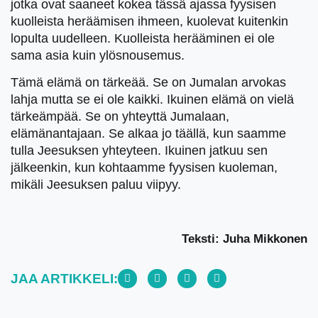
jotka ovat saaneet kokea tässä ajassa fyysisen
kuolleista heräämisen ihmeen, kuolevat kuitenkin
lopulta uudelleen. Kuolleista herääminen ei ole
sama asia kuin ylösnousemus.
Tämä elämä on tärkeää. Se on Jumalan arvokas
lahja mutta se ei ole kaikki. Ikuinen elämä on vielä
tärkeämpää. Se on yhteyttä Jumalaan,
elämänantajaan. Se alkaa jo täällä, kun saamme
tulla Jeesuksen yhteyteen. Ikuinen jatkuu sen
jälkeenkin, kun kohtaamme fyysisen kuoleman,
mikäli Jeesuksen paluu viipyy.
Teksti: Juha Mikkonen
JAA ARTIKKELI: