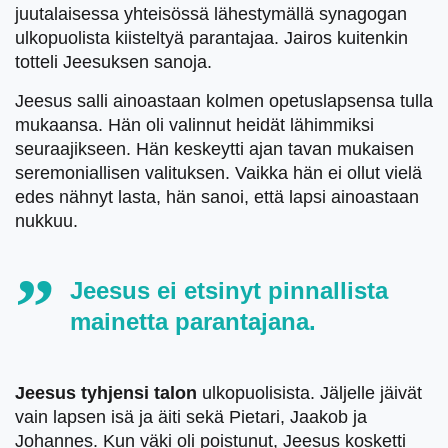
juutalaisessa yhteisössä lähestymällä synagogan
ulkopuolista kiisteltyä parantajaa. Jairos kuitenkin
totteli Jeesuksen sanoja.
Jeesus salli ainoastaan kolmen opetuslapsensa tulla
mukaansa. Hän oli valinnut heidät lähimmiksi
seuraajikseen. Hän keskeytti ajan tavan mukaisen
seremoniallisen valituksen. Vaikka hän ei ollut vielä
edes nähnyt lasta, hän sanoi, että lapsi ainoastaan
nukkuu.
Jeesus ei etsinyt pinnallista
mainetta parantajana.
Jeesus tyhjensi talon
ulkopuolisista. Jäljelle jäivät
vain lapsen isä ja äiti sekä Pietari, Jaakob ja
Johannes. Kun väki oli poistunut, Jeesus kosketti