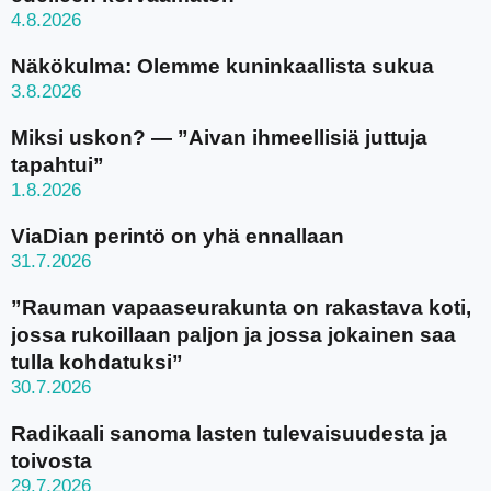
4.8.2026
Näkökulma: Olemme kuninkaallista sukua
3.8.2026
Miksi uskon? — ”Aivan ihmeellisiä juttuja
tapahtui”
1.8.2026
ViaDian perintö on yhä ennallaan
31.7.2026
”Rauman vapaaseurakunta on rakastava koti,
jossa rukoillaan paljon ja jossa jokainen saa
tulla kohdatuksi”
30.7.2026
Radikaali sanoma lasten tulevaisuudesta ja
toivosta
29.7.2026