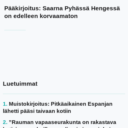
Pääkirjoitus: Saarna Pyhässä Hengessä
on edelleen korvaamaton
Luetuimmat
Muistokirjoitus: Pitkäaikainen Espanjan
lähetti pääsi taivaan kotiin
”Rauman vapaaseurakunta on rakastava