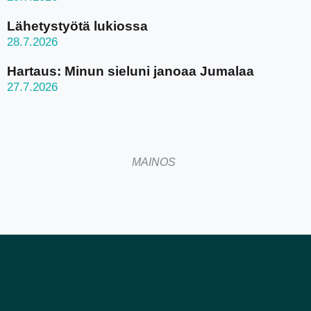
Lähetystyötä lukiossa
28.7.2026
Hartaus: Minun sieluni janoaa Jumalaa
27.7.2026
MAINOS