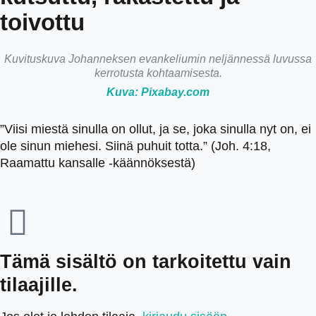
toivottu
Kuvituskuva Johanneksen evankeliumin neljännessä luvussa
kerrotusta kohtaamisesta.
Kuva: Pixabay.com
”Viisi miestä sinulla on ollut, ja se, joka sinulla nyt on, ei
ole sinun miehesi. Siinä puhuit totta.” (Joh. 4:18,
Raamattu kansalle -käännöksestä)
Tämä sisältö on tarkoitettu vain
tilaajille.