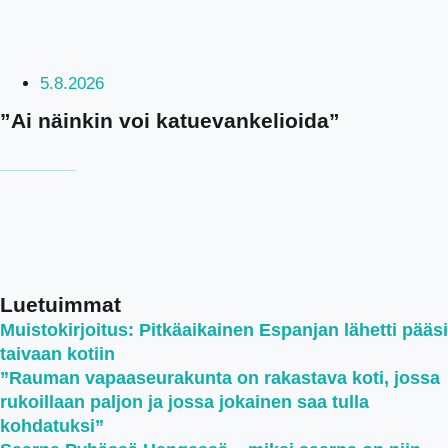
5.8.2026
”Ai näinkin voi katuevankelioida”
Luetuimmat
Muistokirjoitus: Pitkäaikainen Espanjan lähetti pääsi
taivaan kotiin
”Rauman vapaaseurakunta on rakastava koti, jossa
rukoillaan paljon ja jossa jokainen saa tulla
kohdatuksi”