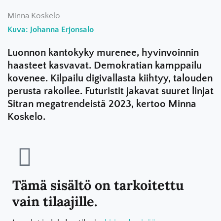
Minna Koskelo
Kuva: Johanna Erjonsalo
Luonnon kantokyky murenee, hyvinvoinnin
haasteet kasvavat. Demokratian kamppailu
kovenee. Kilpailu digivallasta kiihtyy, talouden
perusta rakoilee. Futuristit jakavat suuret linjat
Sitran megatrendeistä 2023, kertoo Minna
Koskelo.
Tämä sisältö on tarkoitettu
vain tilaajille.