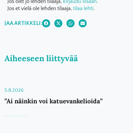
Jos olet jo lehden tilaaja,
kirjaudu sisään
.
Jos et vielä ole lehden tilaaja,
tilaa lehti
.
JAA ARTIKKELI:
Aiheeseen liittyvää
5.8.2026
”Ai näinkin voi katuevankelioida”