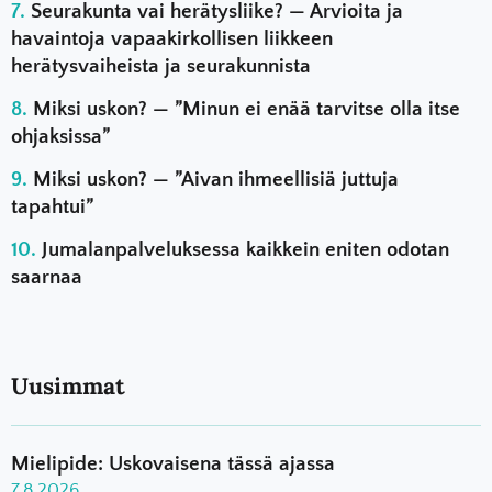
Seurakunta vai herätysliike? — Arvioita ja
havaintoja vapaakirkollisen liikkeen
herätysvaiheista ja seurakunnista
Miksi uskon? — ”Minun ei enää tarvitse olla itse
ohjaksissa”
Miksi uskon? — ”Aivan ihmeellisiä juttuja
tapahtui”
Jumalanpalveluksessa kaikkein eniten odotan
saarnaa
Uusimmat
Mielipide: Uskovaisena tässä ajassa
7.8.2026