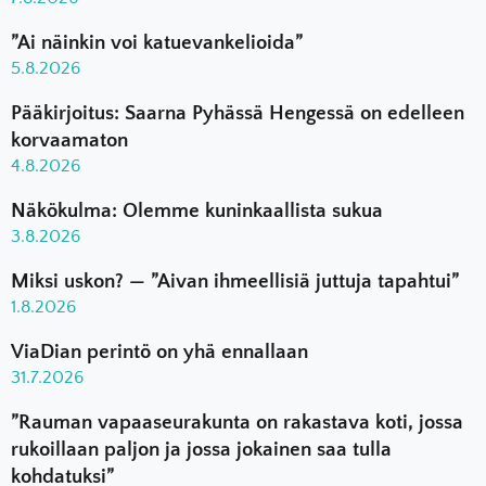
”Ai näinkin voi katuevankelioida”
5.8.2026
Pääkirjoitus: Saarna Pyhässä Hengessä on edelleen
korvaamaton
4.8.2026
Näkökulma: Olemme kuninkaallista sukua
3.8.2026
Miksi uskon? — ”Aivan ihmeellisiä juttuja tapahtui”
1.8.2026
ViaDian perintö on yhä ennallaan
31.7.2026
”Rauman vapaaseurakunta on rakastava koti, jossa
rukoillaan paljon ja jossa jokainen saa tulla
kohdatuksi”