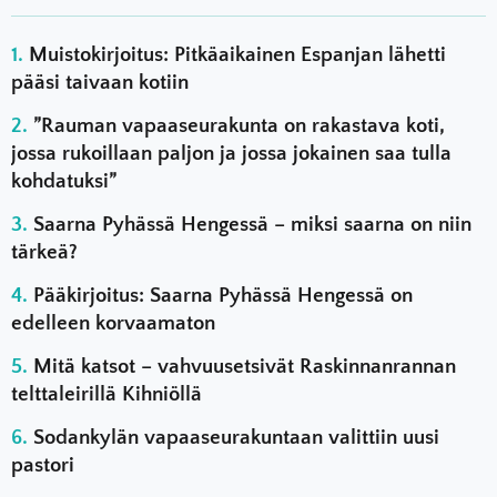
Muistokirjoitus: Pitkäaikainen Espanjan lähetti
pääsi taivaan kotiin
”Rauman vapaaseurakunta on rakastava koti,
jossa rukoillaan paljon ja jossa jokainen saa tulla
kohdatuksi”
Saarna Pyhässä Hengessä – miksi saarna on niin
tärkeä?
Pääkirjoitus: Saarna Pyhässä Hengessä on
edelleen korvaamaton
Mitä katsot – vahvuusetsivät Raskinnanrannan
telttaleirillä Kihniöllä
Sodankylän vapaaseurakuntaan valittiin uusi
pastori