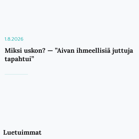
1.8.2026
Miksi uskon? — ”Aivan ihmeellisiä juttuja
tapahtui”
Luetuimmat