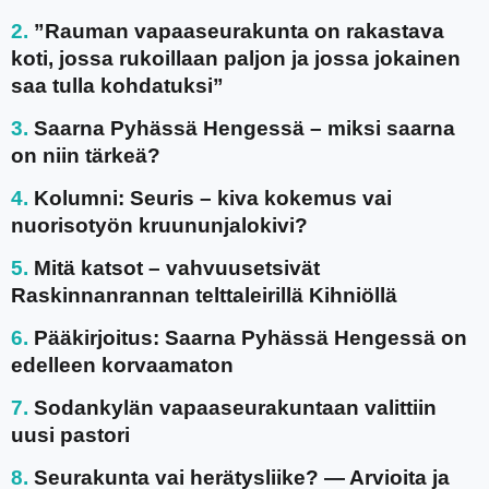
”Rauman vapaaseurakunta on rakastava
koti, jossa rukoillaan paljon ja jossa jokainen
saa tulla kohdatuksi”
Saarna Pyhässä Hengessä – miksi saarna
on niin tärkeä?
Kolumni: Seuris – kiva kokemus vai
nuorisotyön kruununjalokivi?
Mitä katsot – vahvuusetsivät
Raskinnanrannan telttaleirillä Kihniöllä
Pääkirjoitus: Saarna Pyhässä Hengessä on
edelleen korvaamaton
Sodankylän vapaaseurakuntaan valittiin
uusi pastori
Seurakunta vai herätysliike? — Arvioita ja