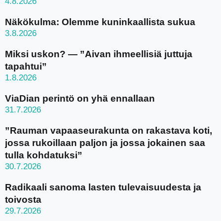
4.8.2026
Näkökulma: Olemme kuninkaallista sukua
3.8.2026
Miksi uskon? — ”Aivan ihmeellisiä juttuja
tapahtui”
1.8.2026
ViaDian perintö on yhä ennallaan
31.7.2026
”Rauman vapaaseurakunta on rakastava koti,
jossa rukoillaan paljon ja jossa jokainen saa
tulla kohdatuksi”
30.7.2026
Radikaali sanoma lasten tulevaisuudesta ja
toivosta
29.7.2026