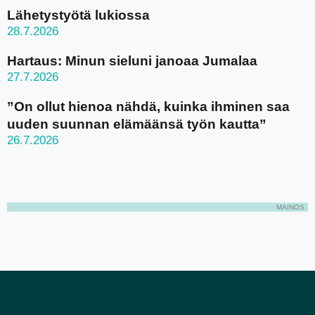
Lähetystyötä lukiossa
28.7.2026
Hartaus: Minun sieluni janoaa Jumalaa
27.7.2026
”On ollut hienoa nähdä, kuinka ihminen saa
uuden suunnan elämäänsä työn kautta”
26.7.2026
MAINOS