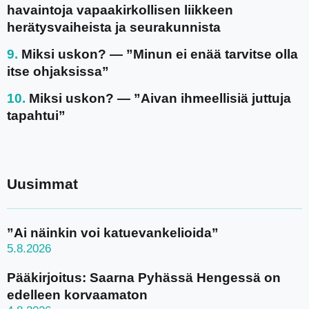
havaintoja vapaakirkollisen liikkeen
herätysvaiheista ja seurakunnista
Miksi uskon? — ”Minun ei enää tarvitse olla
itse ohjaksissa”
Miksi uskon? — ”Aivan ihmeellisiä juttuja
tapahtui”
Uusimmat
”Ai näinkin voi katuevankelioida”
5.8.2026
Pääkirjoitus: Saarna Pyhässä Hengessä on
edelleen korvaamaton