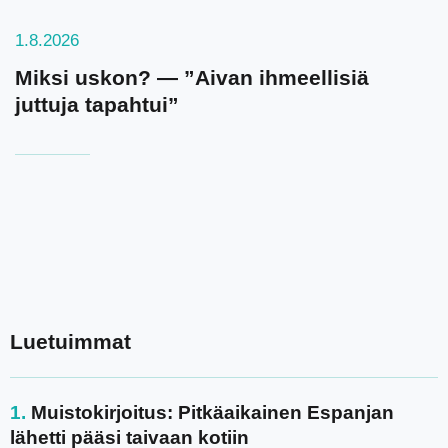
1.8.2026
Miksi uskon? — ”Aivan ihmeellisiä
juttuja tapahtui”
Luetuimmat
Muistokirjoitus: Pitkäaikainen Espanjan
lähetti pääsi taivaan kotiin