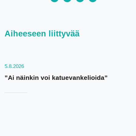
Aiheeseen liittyvää
5.8.2026
”Ai näinkin voi katuevankelioida”