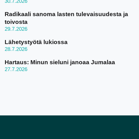
30.7.2026
Radikaali sanoma lasten tulevaisuudesta ja
toivosta
29.7.2026
Lähetystyötä lukiossa
28.7.2026
Hartaus: Minun sieluni janoaa Jumalaa
27.7.2026