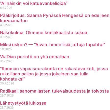
”Ai näinkin voi katuevankelioida”
5.8.2026
Pääkirjoitus: Saarna Pyhässä Hengessä on edelleen
korvaamaton
4.8.2026
Näkökulma: Olemme kuninkaallista sukua
3.8.2026
Miksi uskon? — ”Aivan ihmeellisiä juttuja tapahtui”
1.8.2026
ViaDian perintö on yhä ennallaan
31.7.2026
”Rauman vapaaseurakunta on rakastava koti, jossa
rukoillaan paljon ja jossa jokainen saa tulla
kohdatuksi”
30.7.2026
Radikaali sanoma lasten tulevaisuudesta ja toivosta
29.7.2026
Lähetystyötä lukiossa
28.7.2026