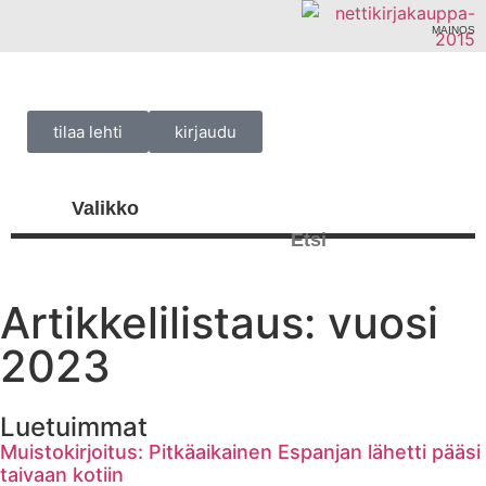
MAINOS
tilaa lehti
kirjaudu
Artikkelilistaus: vuosi
2023
Luetuimmat
Muistokirjoitus: Pitkäaikainen Espanjan lähetti pääsi
taivaan kotiin