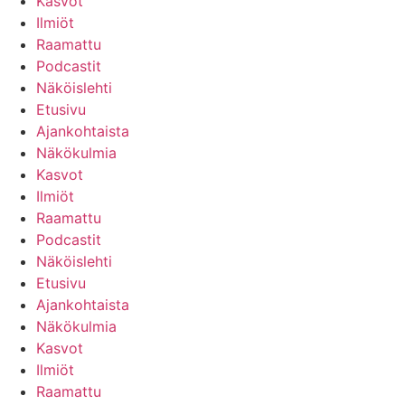
Kasvot
Ilmiöt
Raamattu
Podcastit
Näköislehti
Etusivu
Ajankohtaista
Näkökulmia
Kasvot
Ilmiöt
Raamattu
Podcastit
Näköislehti
Etusivu
Ajankohtaista
Näkökulmia
Kasvot
Ilmiöt
Raamattu