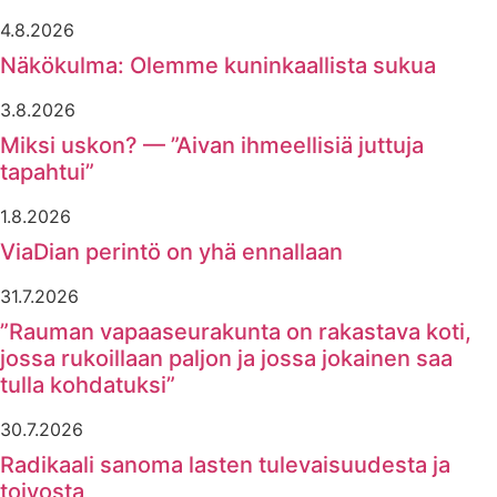
4.8.2026
Näkökulma: Olemme kuninkaallista sukua
3.8.2026
Miksi uskon? — ”Aivan ihmeellisiä juttuja
tapahtui”
1.8.2026
ViaDian perintö on yhä ennallaan
31.7.2026
”Rauman vapaaseurakunta on rakastava koti,
jossa rukoillaan paljon ja jossa jokainen saa
tulla kohdatuksi”
30.7.2026
Radikaali sanoma lasten tulevaisuudesta ja
toivosta