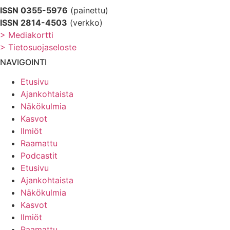
ISSN 0355-5976
(painettu)
ISSN 2814-4503
(verkko)
> Mediakortti
> Tietosuojaseloste
NAVIGOINTI
Etusivu
Ajankohtaista
Näkökulmia
Kasvot
Ilmiöt
Raamattu
Podcastit
Etusivu
Ajankohtaista
Näkökulmia
Kasvot
Ilmiöt
Raamattu