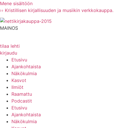
Mene sisältöön
›› Kristillisen kirjallisuuden ja musiikin verkkokauppa.
MAINOS
tilaa lehti
kirjaudu
Etusivu
Ajankohtaista
Näkökulmia
Kasvot
Ilmiöt
Raamattu
Podcastit
Etusivu
Ajankohtaista
Näkökulmia