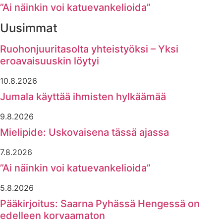
”Ai näinkin voi katuevankelioida”
Uusimmat
Ruohonjuuritasolta yhteistyöksi – Yksi
eroavaisuuskin löytyi
10.8.2026
Jumala käyttää ihmisten hylkäämää
9.8.2026
Mielipide: Uskovaisena tässä ajassa
7.8.2026
”Ai näinkin voi katuevankelioida”
5.8.2026
Pääkirjoitus: Saarna Pyhässä Hengessä on
edelleen korvaamaton