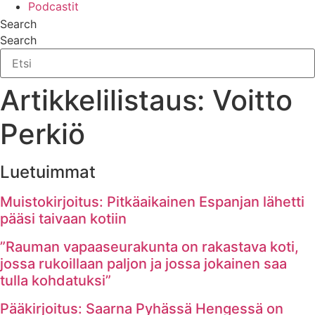
Podcastit
Search
Search
Artikkelilistaus: Voitto
Perkiö
Luetuimmat
Muistokirjoitus: Pitkäaikainen Espanjan lähetti
pääsi taivaan kotiin
”Rauman vapaaseurakunta on rakastava koti,
jossa rukoillaan paljon ja jossa jokainen saa
tulla kohdatuksi”
Pääkirjoitus: Saarna Pyhässä Hengessä on