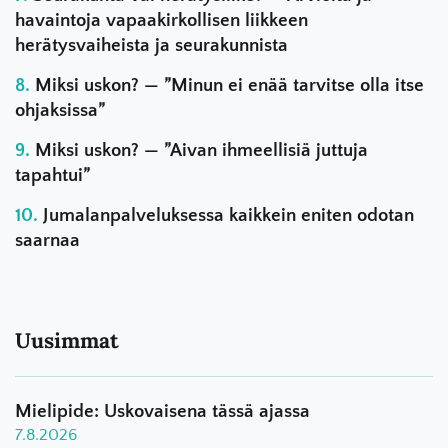
havaintoja vapaakirkollisen liikkeen
herätysvaiheista ja seurakunnista
Miksi uskon? — ”Minun ei enää tarvitse olla itse
ohjaksissa”
Miksi uskon? — ”Aivan ihmeellisiä juttuja
tapahtui”
Jumalanpalveluksessa kaikkein eniten odotan
saarnaa
Uusimmat
Mielipide: Uskovaisena tässä ajassa
7.8.2026