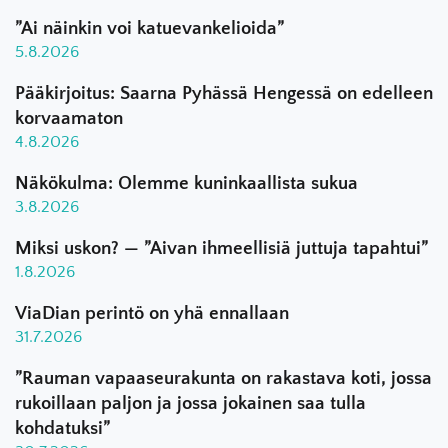
”Ai näinkin voi katuevankelioida”
5.8.2026
Pääkirjoitus: Saarna Pyhässä Hengessä on edelleen
korvaamaton
4.8.2026
Näkökulma: Olemme kuninkaallista sukua
3.8.2026
Miksi uskon? — ”Aivan ihmeellisiä juttuja tapahtui”
1.8.2026
ViaDian perintö on yhä ennallaan
31.7.2026
”Rauman vapaaseurakunta on rakastava koti, jossa
rukoillaan paljon ja jossa jokainen saa tulla
kohdatuksi”