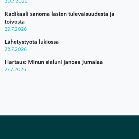
30.7.2026
Radikaali sanoma lasten tulevaisuudesta ja
toivosta
29.7.2026
Lähetystyötä lukiossa
28.7.2026
Hartaus: Minun sieluni janoaa Jumalaa
27.7.2026