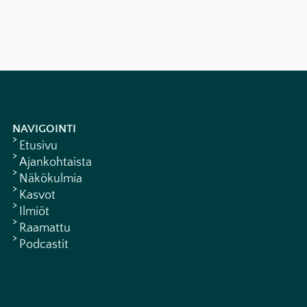
NAVIGOINTI
Etusivu
Ajankohtaista
Näkökulmia
Kasvot
Ilmiöt
Raamattu
Podcastit