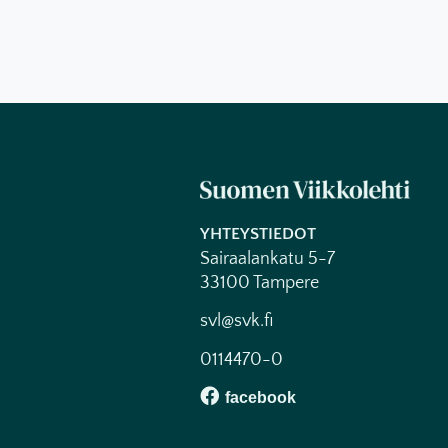
YHTEYSTIEDOT
Sairaalankatu 5-7
33100 Tampere
svl@svk.fi
0114470-0