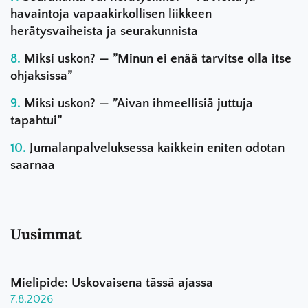
havaintoja vapaakirkollisen liikkeen
herätysvaiheista ja seurakunnista
Miksi uskon? — ”Minun ei enää tarvitse olla itse
ohjaksissa”
Miksi uskon? — ”Aivan ihmeellisiä juttuja
tapahtui”
Jumalanpalveluksessa kaikkein eniten odotan
saarnaa
Uusimmat
Mielipide: Uskovaisena tässä ajassa
7.8.2026