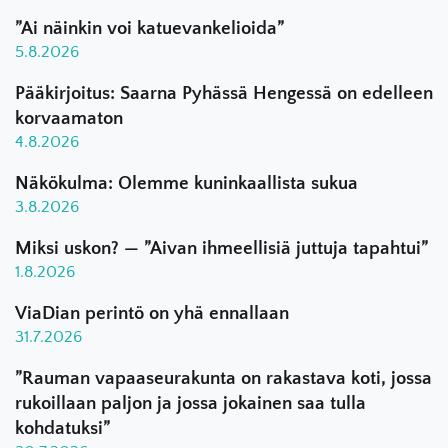
”Ai näinkin voi katuevankelioida”
5.8.2026
Pääkirjoitus: Saarna Pyhässä Hengessä on edelleen
korvaamaton
4.8.2026
Näkökulma: Olemme kuninkaallista sukua
3.8.2026
Miksi uskon? — ”Aivan ihmeellisiä juttuja tapahtui”
1.8.2026
ViaDian perintö on yhä ennallaan
31.7.2026
”Rauman vapaaseurakunta on rakastava koti, jossa
rukoillaan paljon ja jossa jokainen saa tulla
kohdatuksi”