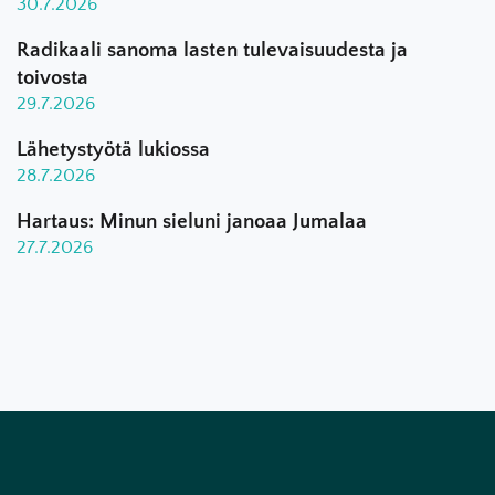
30.7.2026
Radikaali sanoma lasten tulevaisuudesta ja
toivosta
29.7.2026
Lähetystyötä lukiossa
28.7.2026
Hartaus: Minun sieluni janoaa Jumalaa
27.7.2026