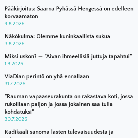
Pääkirjoitus: Saarna Pyhässä Hengessä on edelleen
korvaamaton
4.8.2026
Näkökulma: Olemme kuninkaallista sukua
3.8.2026
Miksi uskon? — ”Aivan ihmeellisiä juttuja tapahtui”
1.8.2026
ViaDian perintö on yhä ennallaan
31.7.2026
”Rauman vapaaseurakunta on rakastava koti, jossa
rukoillaan paljon ja jossa jokainen saa tulla
kohdatuksi”
30.7.2026
Radikaali sanoma lasten tulevaisuudesta ja