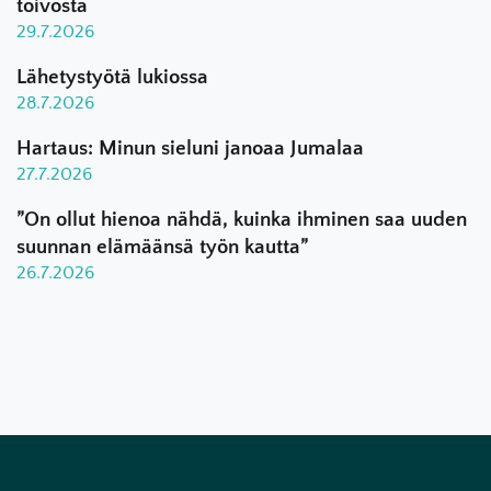
toivosta
29.7.2026
Lähetystyötä lukiossa
28.7.2026
Hartaus: Minun sieluni janoaa Jumalaa
27.7.2026
”On ollut hienoa nähdä, kuinka ihminen saa uuden
suunnan elämäänsä työn kautta”
26.7.2026