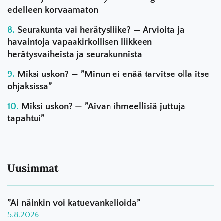
edelleen korvaamaton
Seurakunta vai herätysliike? — Arvioita ja
havaintoja vapaakirkollisen liikkeen
herätysvaiheista ja seurakunnista
Miksi uskon? — ”Minun ei enää tarvitse olla itse
ohjaksissa”
Miksi uskon? — ”Aivan ihmeellisiä juttuja
tapahtui”
Uusimmat
”Ai näinkin voi katuevankelioida”
5.8.2026