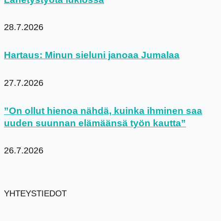
28.7.2026
Hartaus: Minun sieluni janoaa Jumalaa
27.7.2026
”On ollut hienoa nähdä, kuinka ihminen saa
uuden suunnan elämäänsä työn kautta”
26.7.2026
YHTEYSTIEDOT