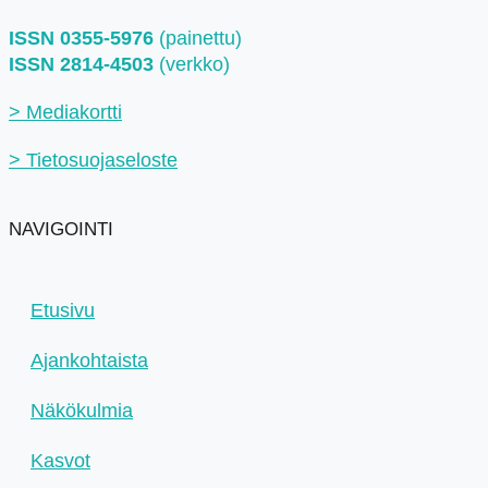
ISSN 0355-5976
(painettu)
ISSN 2814-4503
(verkko)
> Mediakortti
> Tietosuojaseloste
NAVIGOINTI
Etusivu
Ajankohtaista
Näkökulmia
Kasvot