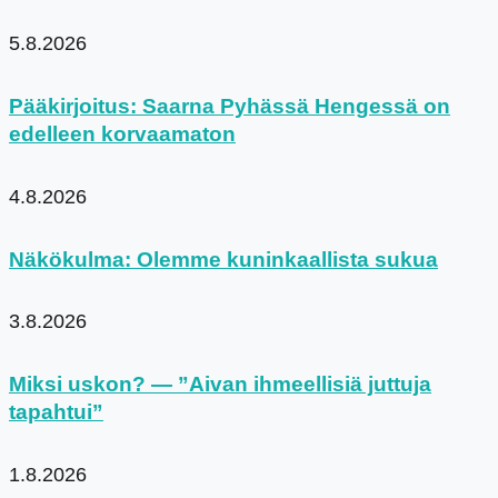
5.8.2026
Pääkirjoitus: Saarna Pyhässä Hengessä on
edelleen korvaamaton
4.8.2026
Näkökulma: Olemme kuninkaallista sukua
3.8.2026
Miksi uskon? — ”Aivan ihmeellisiä juttuja
tapahtui”
1.8.2026