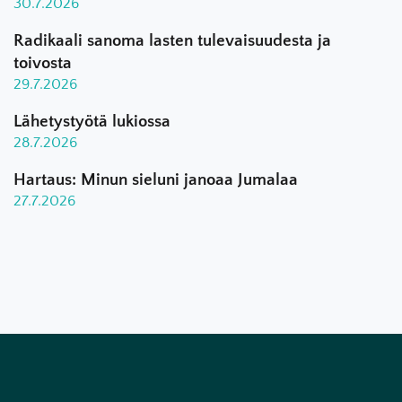
30.7.2026
Radikaali sanoma lasten tulevaisuudesta ja
toivosta
29.7.2026
Lähetystyötä lukiossa
28.7.2026
Hartaus: Minun sieluni janoaa Jumalaa
27.7.2026