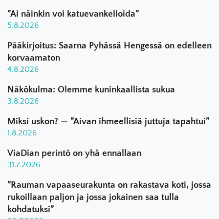
”Ai näinkin voi katuevankelioida”
5.8.2026
Pääkirjoitus: Saarna Pyhässä Hengessä on edelleen
korvaamaton
4.8.2026
Näkökulma: Olemme kuninkaallista sukua
3.8.2026
Miksi uskon? — ”Aivan ihmeellisiä juttuja tapahtui”
1.8.2026
ViaDian perintö on yhä ennallaan
31.7.2026
”Rauman vapaaseurakunta on rakastava koti, jossa
rukoillaan paljon ja jossa jokainen saa tulla
kohdatuksi”