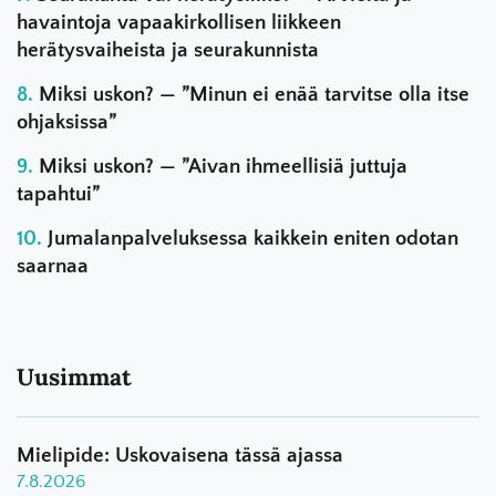
havaintoja vapaakirkollisen liikkeen
herätysvaiheista ja seurakunnista
Miksi uskon? — ”Minun ei enää tarvitse olla itse
ohjaksissa”
Miksi uskon? — ”Aivan ihmeellisiä juttuja
tapahtui”
Jumalanpalveluksessa kaikkein eniten odotan
saarnaa
Uusimmat
Mielipide: Uskovaisena tässä ajassa
7.8.2026