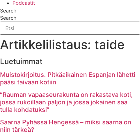
Podcastit
Search
Search
Artikkelilistaus: taide
Luetuimmat
Muistokirjoitus: Pitkäaikainen Espanjan lähetti
pääsi taivaan kotiin
”Rauman vapaaseurakunta on rakastava koti,
jossa rukoillaan paljon ja jossa jokainen saa
tulla kohdatuksi”
Saarna Pyhässä Hengessä – miksi saarna on
niin tärkeä?