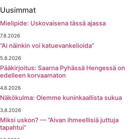
Uusimmat
Mielipide: Uskovaisena tässä ajassa
7.8.2026
”Ai näinkin voi katuevankelioida”
5.8.2026
Pääkirjoitus: Saarna Pyhässä Hengessä on
edelleen korvaamaton
4.8.2026
Näkökulma: Olemme kuninkaallista sukua
3.8.2026
Miksi uskon? — ”Aivan ihmeellisiä juttuja
tapahtui”