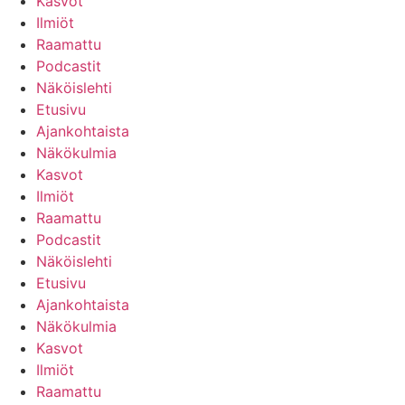
Kasvot
Ilmiöt
Raamattu
Podcastit
Näköislehti
Etusivu
Ajankohtaista
Näkökulmia
Kasvot
Ilmiöt
Raamattu
Podcastit
Näköislehti
Etusivu
Ajankohtaista
Näkökulmia
Kasvot
Ilmiöt
Raamattu