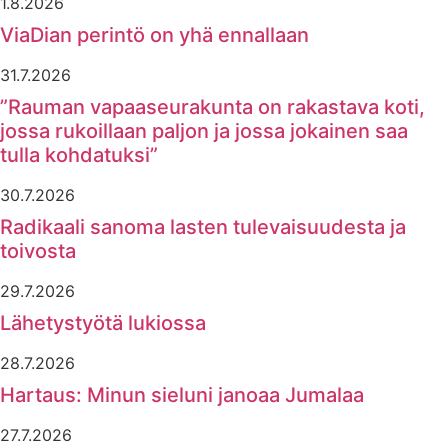
1.8.2026
ViaDian perintö on yhä ennallaan
31.7.2026
”Rauman vapaaseurakunta on rakastava koti,
jossa rukoillaan paljon ja jossa jokainen saa
tulla kohdatuksi”
30.7.2026
Radikaali sanoma lasten tulevaisuudesta ja
toivosta
29.7.2026
Lähetystyötä lukiossa
28.7.2026
Hartaus: Minun sieluni janoaa Jumalaa
27.7.2026