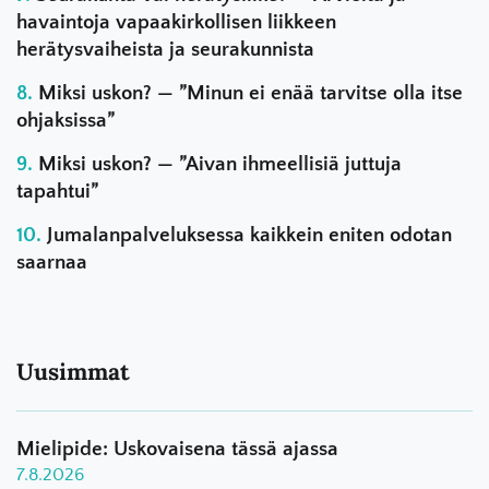
havaintoja vapaakirkollisen liikkeen
herätysvaiheista ja seurakunnista
Miksi uskon? — ”Minun ei enää tarvitse olla itse
ohjaksissa”
Miksi uskon? — ”Aivan ihmeellisiä juttuja
tapahtui”
Jumalanpalveluksessa kaikkein eniten odotan
saarnaa
Uusimmat
Mielipide: Uskovaisena tässä ajassa
7.8.2026