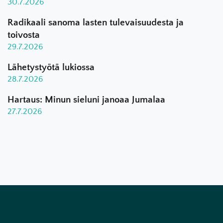
30.7.2026
Radikaali sanoma lasten tulevaisuudesta ja
toivosta
29.7.2026
Lähetystyötä lukiossa
28.7.2026
Hartaus: Minun sieluni janoaa Jumalaa
27.7.2026