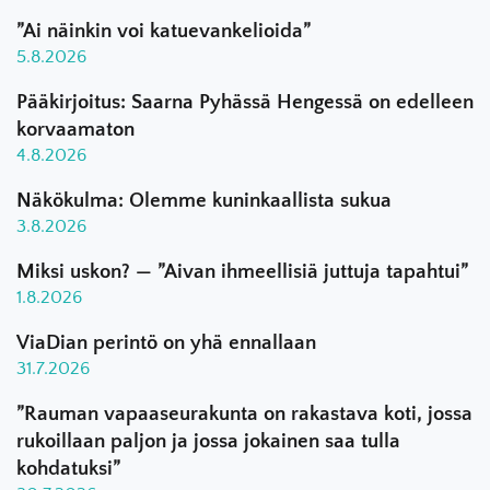
”Ai näinkin voi katuevankelioida”
5.8.2026
Pääkirjoitus: Saarna Pyhässä Hengessä on edelleen
korvaamaton
4.8.2026
Näkökulma: Olemme kuninkaallista sukua
3.8.2026
Miksi uskon? — ”Aivan ihmeellisiä juttuja tapahtui”
1.8.2026
ViaDian perintö on yhä ennallaan
31.7.2026
”Rauman vapaaseurakunta on rakastava koti, jossa
rukoillaan paljon ja jossa jokainen saa tulla
kohdatuksi”