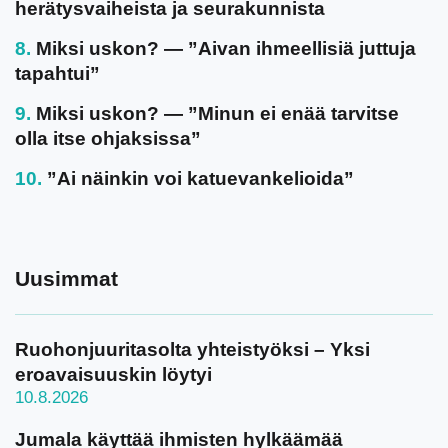
herätysvaiheista ja seurakunnista
Miksi uskon? — ”Aivan ihmeellisiä juttuja
tapahtui”
Miksi uskon? — ”Minun ei enää tarvitse
olla itse ohjaksissa”
”Ai näinkin voi katuevankelioida”
Uusimmat
Ruohonjuuritasolta yhteistyöksi – Yksi
eroavaisuuskin löytyi
10.8.2026
Jumala käyttää ihmisten hylkäämää