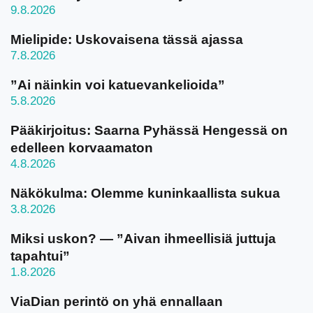
9.8.2026
Mielipide: Uskovaisena tässä ajassa
7.8.2026
”Ai näinkin voi katuevankelioida”
5.8.2026
Pääkirjoitus: Saarna Pyhässä Hengessä on
edelleen korvaamaton
4.8.2026
Näkökulma: Olemme kuninkaallista sukua
3.8.2026
Miksi uskon? — ”Aivan ihmeellisiä juttuja
tapahtui”
1.8.2026
ViaDian perintö on yhä ennallaan