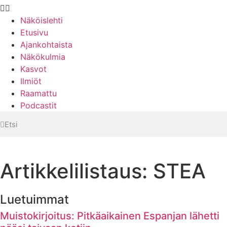
Näköislehti
Etusivu
Ajankohtaista
Näkökulmia
Kasvot
Ilmiöt
Raamattu
Podcastit
Artikkelilistaus: STEA
Luetuimmat
Muistokirjoitus: Pitkäaikainen Espanjan lähetti