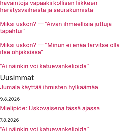
havaintoja vapaakirkollisen liikkeen
herätysvaiheista ja seurakunnista
Miksi uskon? — ”Aivan ihmeellisiä juttuja
tapahtui”
Miksi uskon? — ”Minun ei enää tarvitse olla
itse ohjaksissa”
”Ai näinkin voi katuevankelioida”
Uusimmat
Jumala käyttää ihmisten hylkäämää
9.8.2026
Mielipide: Uskovaisena tässä ajassa
7.8.2026
”Ai näinkin voi katuevankelioida”