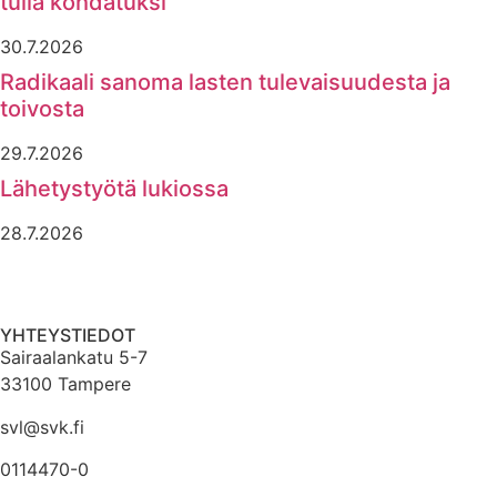
tulla kohdatuksi”
30.7.2026
Radikaali sanoma lasten tulevaisuudesta ja
toivosta
29.7.2026
Lähetystyötä lukiossa
28.7.2026
YHTEYSTIEDOT
Sairaalankatu 5-7
33100 Tampere
svl@svk.fi
0114470-0