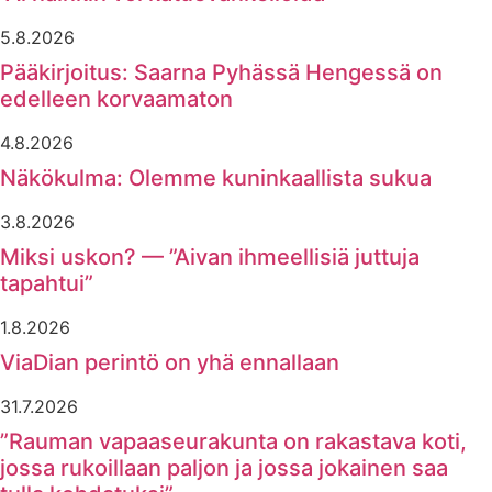
5.8.2026
Pääkirjoitus: Saarna Pyhässä Hengessä on
edelleen korvaamaton
4.8.2026
Näkökulma: Olemme kuninkaallista sukua
3.8.2026
Miksi uskon? — ”Aivan ihmeellisiä juttuja
tapahtui”
1.8.2026
ViaDian perintö on yhä ennallaan
31.7.2026
”Rauman vapaaseurakunta on rakastava koti,
jossa rukoillaan paljon ja jossa jokainen saa