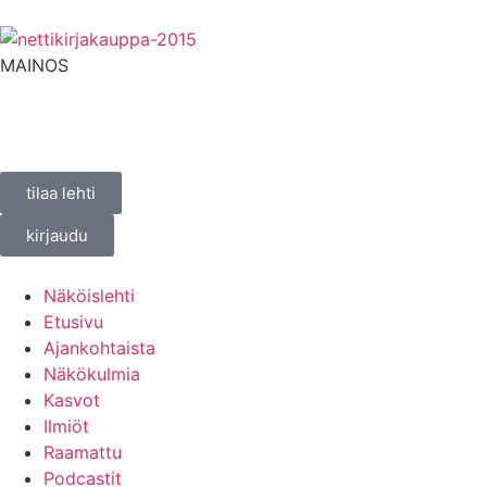
MAINOS
tilaa lehti
kirjaudu
Näköislehti
Etusivu
Ajankohtaista
Näkökulmia
Kasvot
Ilmiöt
Raamattu
Podcastit