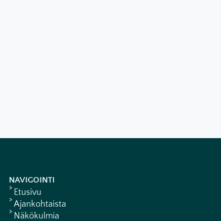
NAVIGOINTI
Etusivu
Ajankohtaista
Näkökulmia