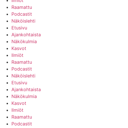
Ilmiöt
Raamattu
Podcastit
Näköislehti
Etusivu
Ajankohtaista
Näkökulmia
Kasvot
Ilmiöt
Raamattu
Podcastit
Näköislehti
Etusivu
Ajankohtaista
Näkökulmia
Kasvot
Ilmiöt
Raamattu
Podcastit