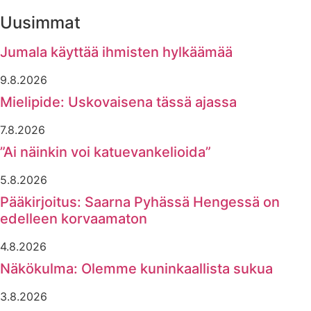
Uusimmat
Jumala käyttää ihmisten hylkäämää
9.8.2026
Mielipide: Uskovaisena tässä ajassa
7.8.2026
”Ai näinkin voi katuevankelioida”
5.8.2026
Pääkirjoitus: Saarna Pyhässä Hengessä on
edelleen korvaamaton
4.8.2026
Näkökulma: Olemme kuninkaallista sukua
3.8.2026