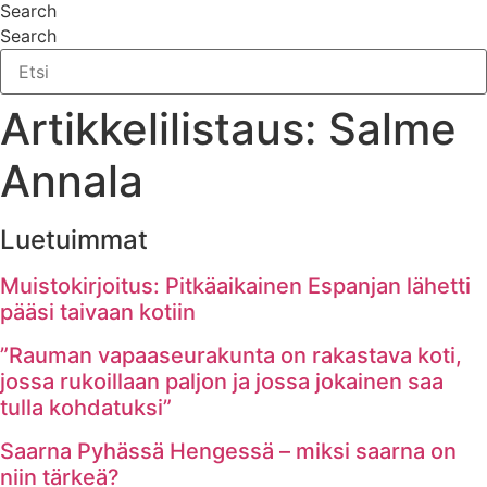
Search
Search
Artikkelilistaus: Salme
Annala
Luetuimmat
Muistokirjoitus: Pitkäaikainen Espanjan lähetti
pääsi taivaan kotiin
”Rauman vapaaseurakunta on rakastava koti,
jossa rukoillaan paljon ja jossa jokainen saa
tulla kohdatuksi”
Saarna Pyhässä Hengessä – miksi saarna on
niin tärkeä?