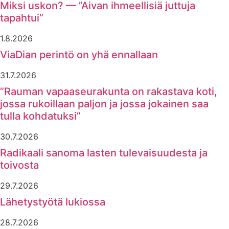
Miksi uskon? — ”Aivan ihmeellisiä juttuja
tapahtui”
1.8.2026
ViaDian perintö on yhä ennallaan
31.7.2026
”Rauman vapaaseurakunta on rakastava koti,
jossa rukoillaan paljon ja jossa jokainen saa
tulla kohdatuksi”
30.7.2026
Radikaali sanoma lasten tulevaisuudesta ja
toivosta
29.7.2026
Lähetystyötä lukiossa
28.7.2026