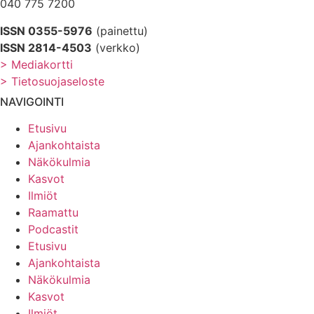
040 775 7200
ISSN 0355-5976
(painettu)
ISSN 2814-4503
(verkko)
> Mediakortti
> Tietosuojaseloste
NAVIGOINTI
Etusivu
Ajankohtaista
Näkökulmia
Kasvot
Ilmiöt
Raamattu
Podcastit
Etusivu
Ajankohtaista
Näkökulmia
Kasvot
Ilmiöt