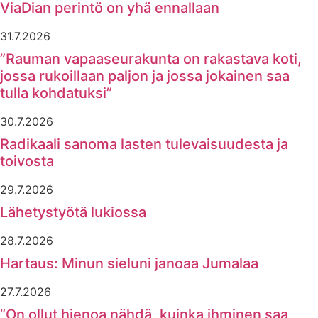
ViaDian perintö on yhä ennallaan
31.7.2026
”Rauman vapaaseurakunta on rakastava koti,
jossa rukoillaan paljon ja jossa jokainen saa
tulla kohdatuksi”
30.7.2026
Radikaali sanoma lasten tulevaisuudesta ja
toivosta
29.7.2026
Lähetystyötä lukiossa
28.7.2026
Hartaus: Minun sieluni janoaa Jumalaa
27.7.2026
”On ollut hienoa nähdä, kuinka ihminen saa