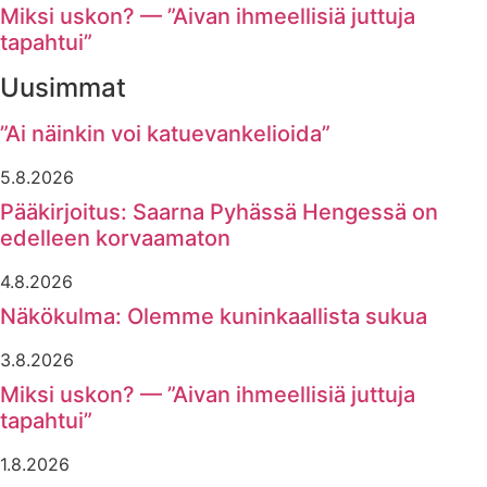
Miksi uskon? — ”Aivan ihmeellisiä juttuja
tapahtui”
Uusimmat
”Ai näinkin voi katuevankelioida”
5.8.2026
Pääkirjoitus: Saarna Pyhässä Hengessä on
edelleen korvaamaton
4.8.2026
Näkökulma: Olemme kuninkaallista sukua
3.8.2026
Miksi uskon? — ”Aivan ihmeellisiä juttuja
tapahtui”
1.8.2026