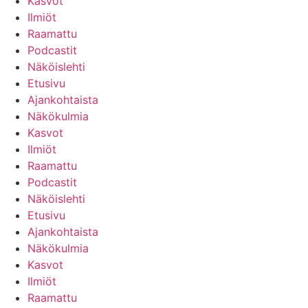
Kasvot
Ilmiöt
Raamattu
Podcastit
Näköislehti
Etusivu
Ajankohtaista
Näkökulmia
Kasvot
Ilmiöt
Raamattu
Podcastit
Näköislehti
Etusivu
Ajankohtaista
Näkökulmia
Kasvot
Ilmiöt
Raamattu