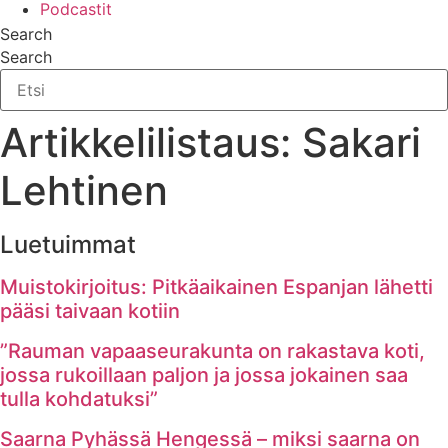
Podcastit
Search
Search
Artikkelilistaus: Sakari
Lehtinen
Luetuimmat
Muistokirjoitus: Pitkäaikainen Espanjan lähetti
pääsi taivaan kotiin
”Rauman vapaaseurakunta on rakastava koti,
jossa rukoillaan paljon ja jossa jokainen saa
tulla kohdatuksi”
Saarna Pyhässä Hengessä – miksi saarna on