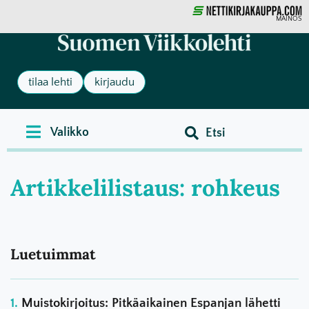
MAINOS
tilaa lehti
kirjaudu
Artikkelilistaus: rohkeus
Luetuimmat
Muistokirjoitus: Pitkäaikainen Espanjan lähetti