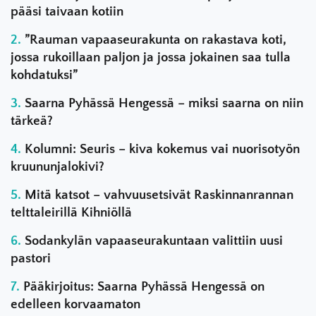
pääsi taivaan kotiin
”Rauman vapaaseurakunta on rakastava koti,
jossa rukoillaan paljon ja jossa jokainen saa tulla
kohdatuksi”
Saarna Pyhässä Hengessä – miksi saarna on niin
tärkeä?
Kolumni: Seuris – kiva kokemus vai nuorisotyön
kruununjalokivi?
Mitä katsot – vahvuusetsivät Raskinnanrannan
telttaleirillä Kihniöllä
Sodankylän vapaaseurakuntaan valittiin uusi
pastori
Pääkirjoitus: Saarna Pyhässä Hengessä on
edelleen korvaamaton