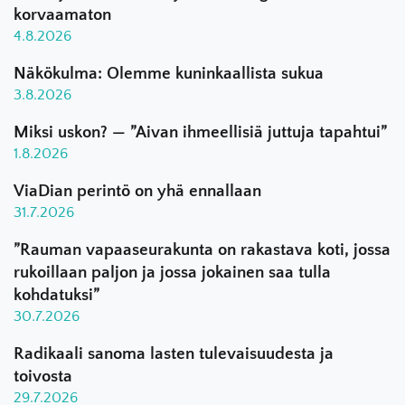
korvaamaton
4.8.2026
Näkökulma: Olemme kuninkaallista sukua
3.8.2026
Miksi uskon? — ”Aivan ihmeellisiä juttuja tapahtui”
1.8.2026
ViaDian perintö on yhä ennallaan
31.7.2026
”Rauman vapaaseurakunta on rakastava koti, jossa
rukoillaan paljon ja jossa jokainen saa tulla
kohdatuksi”
30.7.2026
Radikaali sanoma lasten tulevaisuudesta ja
toivosta
29.7.2026