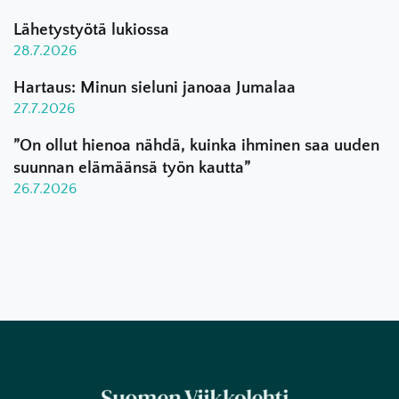
Lähetystyötä lukiossa
28.7.2026
Hartaus: Minun sieluni janoaa Jumalaa
27.7.2026
”On ollut hienoa nähdä, kuinka ihminen saa uuden
suunnan elämäänsä työn kautta”
26.7.2026