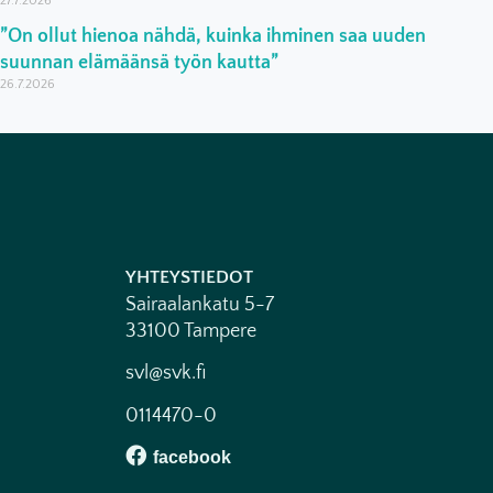
27.7.2026
”On ollut hienoa nähdä, kuinka ihminen saa uuden
suunnan elämäänsä työn kautta”
26.7.2026
YHTEYSTIEDOT
Sairaalankatu 5-7
33100 Tampere
svl@svk.fi
0114470-0