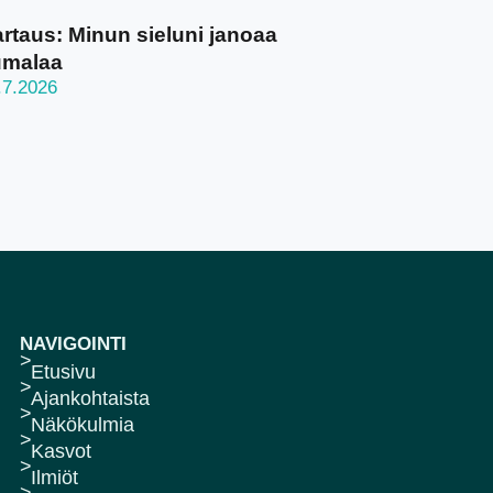
rtaus: Minun sieluni janoaa
umalaa
.7.2026
NAVIGOINTI
Etusivu
Ajankohtaista
Näkökulmia
Kasvot
Ilmiöt