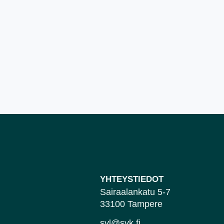
YHTEYSTIEDOT
Sairaalankatu 5-7
33100 Tampere
svl@svk.fi