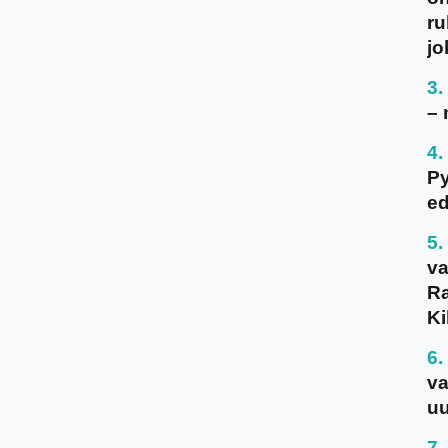
ru
jo
– 
P
ed
va
Ra
Ki
va
uu