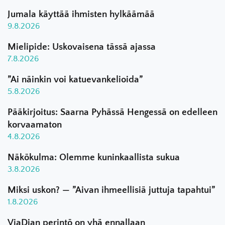
Jumala käyttää ihmisten hylkäämää
9.8.2026
Mielipide: Uskovaisena tässä ajassa
7.8.2026
”Ai näinkin voi katuevankelioida”
5.8.2026
Pääkirjoitus: Saarna Pyhässä Hengessä on edelleen
korvaamaton
4.8.2026
Näkökulma: Olemme kuninkaallista sukua
3.8.2026
Miksi uskon? — ”Aivan ihmeellisiä juttuja tapahtui”
1.8.2026
ViaDian perintö on yhä ennallaan