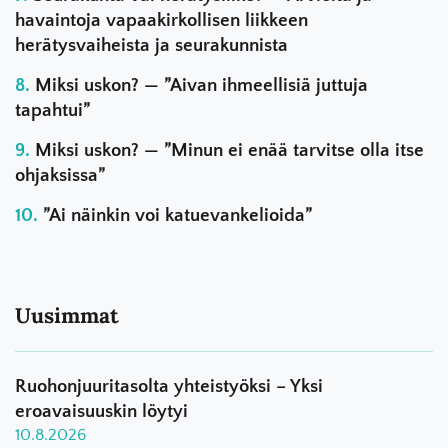
havaintoja vapaakirkollisen liikkeen
herätysvaiheista ja seurakunnista
Miksi uskon? — ”Aivan ihmeellisiä juttuja
tapahtui”
Miksi uskon? — ”Minun ei enää tarvitse olla itse
ohjaksissa”
”Ai näinkin voi katuevankelioida”
Uusimmat
Ruohonjuuritasolta yhteistyöksi – Yksi
eroavaisuuskin löytyi
10.8.2026