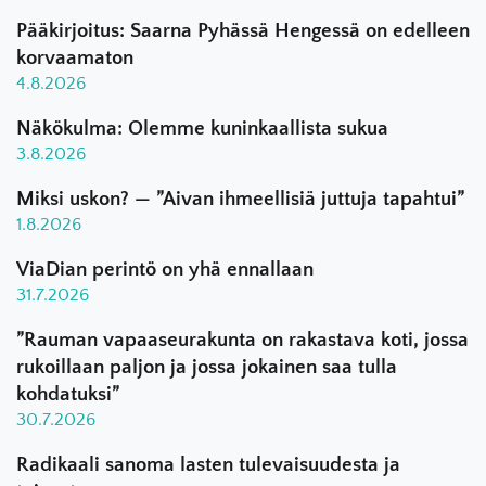
Pääkirjoitus: Saarna Pyhässä Hengessä on edelleen
korvaamaton
4.8.2026
Näkökulma: Olemme kuninkaallista sukua
3.8.2026
Miksi uskon? — ”Aivan ihmeellisiä juttuja tapahtui”
1.8.2026
ViaDian perintö on yhä ennallaan
31.7.2026
”Rauman vapaaseurakunta on rakastava koti, jossa
rukoillaan paljon ja jossa jokainen saa tulla
kohdatuksi”
30.7.2026
Radikaali sanoma lasten tulevaisuudesta ja