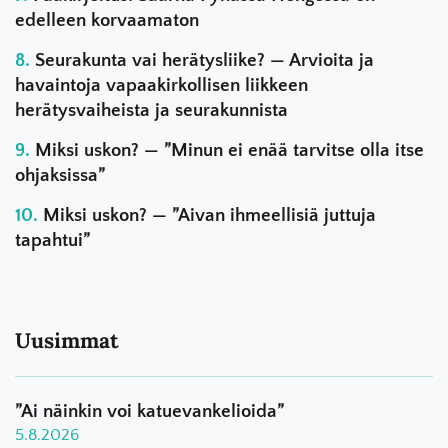
edelleen korvaamaton
Seurakunta vai herätysliike? — Arvioita ja
havaintoja vapaakirkollisen liikkeen
herätysvaiheista ja seurakunnista
Miksi uskon? — ”Minun ei enää tarvitse olla itse
ohjaksissa”
Miksi uskon? — ”Aivan ihmeellisiä juttuja
tapahtui”
Uusimmat
”Ai näinkin voi katuevankelioida”
5.8.2026