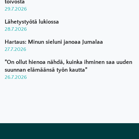
toivosta
29.7.2026
Lähetystyötä lukiossa
28.7.2026
Hartaus: Minun sieluni janoaa Jumalaa
27.7.2026
”On ollut hienoa nähdä, kuinka ihminen saa uuden
suunnan elämäänsä työn kautta”
26.7.2026