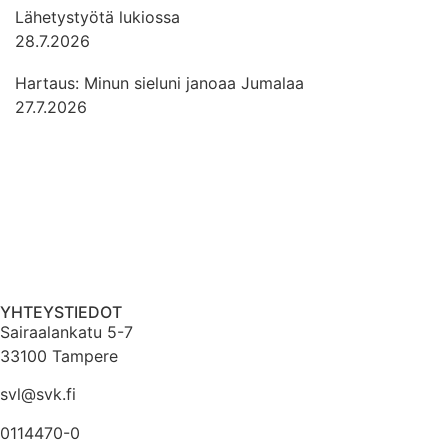
Lähetystyötä lukiossa
28.7.2026
Hartaus: Minun sieluni janoaa Jumalaa
27.7.2026
YHTEYSTIEDOT
Sairaalankatu 5-7
33100 Tampere
svl@svk.fi
0114470-0