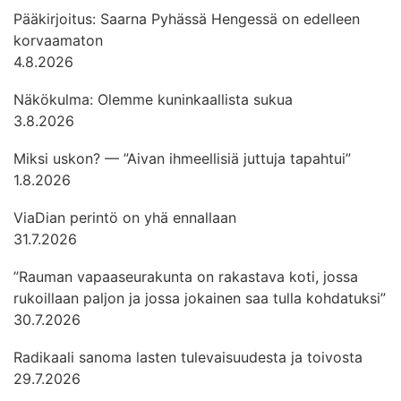
Pääkirjoitus: Saarna Pyhässä Hengessä on edelleen
korvaamaton
4.8.2026
Näkökulma: Olemme kuninkaallista sukua
3.8.2026
Miksi uskon? — ”Aivan ihmeellisiä juttuja tapahtui”
1.8.2026
ViaDian perintö on yhä ennallaan
31.7.2026
”Rauman vapaaseurakunta on rakastava koti, jossa
rukoillaan paljon ja jossa jokainen saa tulla kohdatuksi”
30.7.2026
Radikaali sanoma lasten tulevaisuudesta ja toivosta
29.7.2026