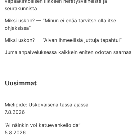
vapaakirkollisen liikkeen herätysvaiheista ja
seurakunnista
Miksi uskon? — ”Minun ei enää tarvitse olla itse
ohjaksissa”
Miksi uskon? — ”Aivan ihmeellisiä juttuja tapahtui”
Jumalanpalveluksessa kaikkein eniten odotan saarnaa
Uusimmat
Mielipide: Uskovaisena tässä ajassa
7.8.2026
”Ai näinkin voi katuevankelioida”
5.8.2026