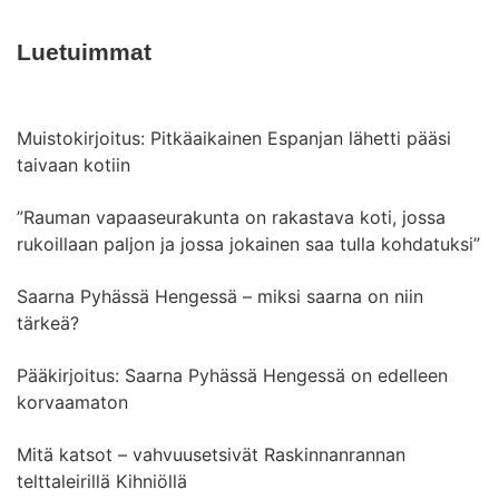
Luetuimmat
Muistokirjoitus: Pitkäaikainen Espanjan lähetti pääsi
taivaan kotiin
”Rauman vapaaseurakunta on rakastava koti, jossa
rukoillaan paljon ja jossa jokainen saa tulla kohdatuksi”
Saarna Pyhässä Hengessä – miksi saarna on niin
tärkeä?
Pääkirjoitus: Saarna Pyhässä Hengessä on edelleen
korvaamaton
Mitä katsot – vahvuusetsivät Raskinnanrannan
telttaleirillä Kihniöllä