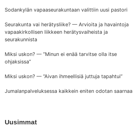
Sodankylän vapaaseurakuntaan valittiin uusi pastori
Seurakunta vai herätysliike? — Arvioita ja havaintoja
vapaakirkollisen liikkeen herätysvaiheista ja
seurakunnista
Miksi uskon? — ”Minun ei enää tarvitse olla itse
ohjaksissa”
Miksi uskon? — ”Aivan ihmeellisiä juttuja tapahtui”
Jumalanpalveluksessa kaikkein eniten odotan saarnaa
Uusimmat