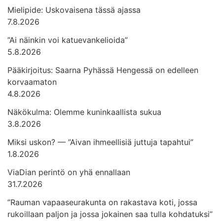
Mielipide: Uskovaisena tässä ajassa
7.8.2026
”Ai näinkin voi katuevankelioida”
5.8.2026
Pääkirjoitus: Saarna Pyhässä Hengessä on edelleen
korvaamaton
4.8.2026
Näkökulma: Olemme kuninkaallista sukua
3.8.2026
Miksi uskon? — ”Aivan ihmeellisiä juttuja tapahtui”
1.8.2026
ViaDian perintö on yhä ennallaan
31.7.2026
”Rauman vapaaseurakunta on rakastava koti, jossa
rukoillaan paljon ja jossa jokainen saa tulla kohdatuksi”