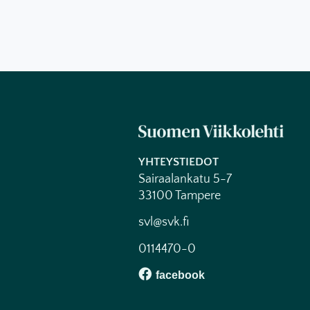
YHTEYSTIEDOT
Sairaalankatu 5-7
33100 Tampere
svl@svk.fi
0114470-0