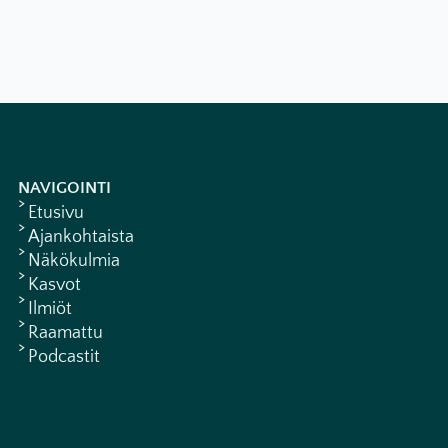
NAVIGOINTI
Etusivu
Ajankohtaista
Näkökulmia
Kasvot
Ilmiöt
Raamattu
Podcastit