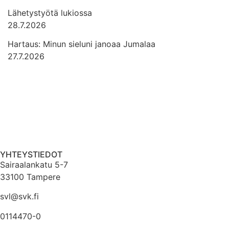
Lähetystyötä lukiossa
28.7.2026
Hartaus: Minun sieluni janoaa Jumalaa
27.7.2026
YHTEYSTIEDOT
Sairaalankatu 5-7
33100 Tampere
svl@svk.fi
0114470-0