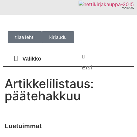
MAINOS
tilaa lehti
kirjaudu
Artikkelilistaus:
päätehakkuu
Luetuimmat