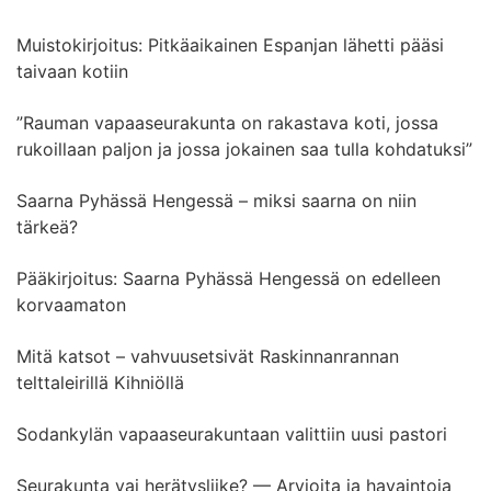
Muistokirjoitus: Pitkäaikainen Espanjan lähetti pääsi
taivaan kotiin
”Rauman vapaaseurakunta on rakastava koti, jossa
rukoillaan paljon ja jossa jokainen saa tulla kohdatuksi”
Saarna Pyhässä Hengessä – miksi saarna on niin
tärkeä?
Pääkirjoitus: Saarna Pyhässä Hengessä on edelleen
korvaamaton
Mitä katsot – vahvuusetsivät Raskinnanrannan
telttaleirillä Kihniöllä
Sodankylän vapaaseurakuntaan valittiin uusi pastori
Seurakunta vai herätysliike? — Arvioita ja havaintoja