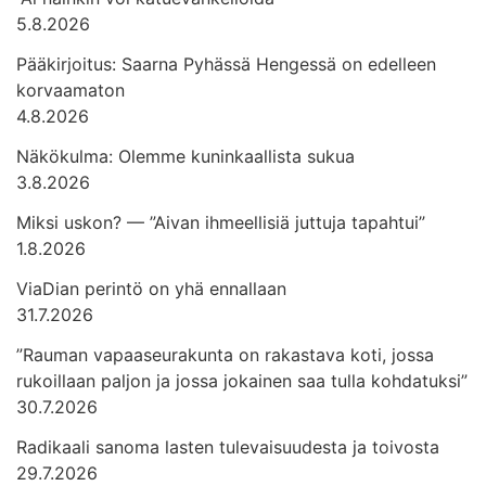
5.8.2026
Pääkirjoitus: Saarna Pyhässä Hengessä on edelleen
korvaamaton
4.8.2026
Näkökulma: Olemme kuninkaallista sukua
3.8.2026
Miksi uskon? — ”Aivan ihmeellisiä juttuja tapahtui”
1.8.2026
ViaDian perintö on yhä ennallaan
31.7.2026
”Rauman vapaaseurakunta on rakastava koti, jossa
rukoillaan paljon ja jossa jokainen saa tulla kohdatuksi”
30.7.2026
Radikaali sanoma lasten tulevaisuudesta ja toivosta
29.7.2026