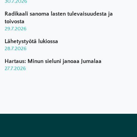
30.7.2026
Radikaali sanoma lasten tulevaisuudesta ja
toivosta
29.7.2026
Lähetystyötä lukiossa
28.7.2026
Hartaus: Minun sieluni janoaa Jumalaa
27.7.2026