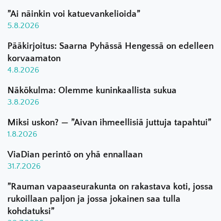
”Ai näinkin voi katuevankelioida”
5.8.2026
Pääkirjoitus: Saarna Pyhässä Hengessä on edelleen
korvaamaton
4.8.2026
Näkökulma: Olemme kuninkaallista sukua
3.8.2026
Miksi uskon? — ”Aivan ihmeellisiä juttuja tapahtui”
1.8.2026
ViaDian perintö on yhä ennallaan
31.7.2026
”Rauman vapaaseurakunta on rakastava koti, jossa
rukoillaan paljon ja jossa jokainen saa tulla
kohdatuksi”