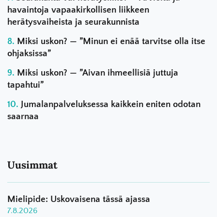
havaintoja vapaakirkollisen liikkeen
herätysvaiheista ja seurakunnista
Miksi uskon? — ”Minun ei enää tarvitse olla itse
ohjaksissa”
Miksi uskon? — ”Aivan ihmeellisiä juttuja
tapahtui”
Jumalanpalveluksessa kaikkein eniten odotan
saarnaa
Uusimmat
Mielipide: Uskovaisena tässä ajassa
7.8.2026