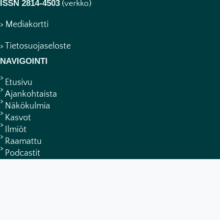
ISSN 2814-4503
(verkko)
> Mediakortti
> Tietosuojaseloste
NAVIGOINTI
Etusivu
Ajankohtaista
Näkökulmia
Kasvot
Ilmiöt
Raamattu
Podcastit