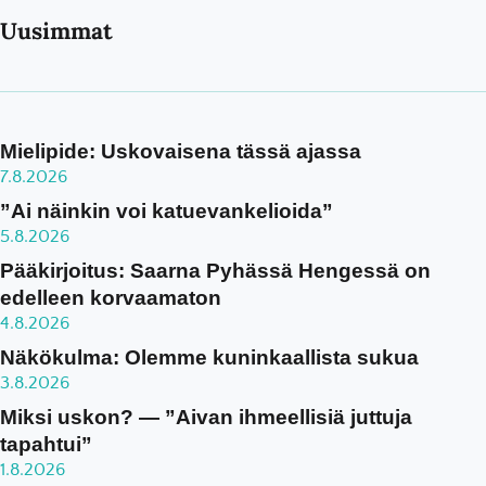
Uusimmat
Mielipide: Uskovaisena tässä ajassa
7.8.2026
”Ai näinkin voi katuevankelioida”
5.8.2026
Pääkirjoitus: Saarna Pyhässä Hengessä on
edelleen korvaamaton
4.8.2026
Näkökulma: Olemme kuninkaallista sukua
3.8.2026
Miksi uskon? — ”Aivan ihmeellisiä juttuja
tapahtui”
1.8.2026