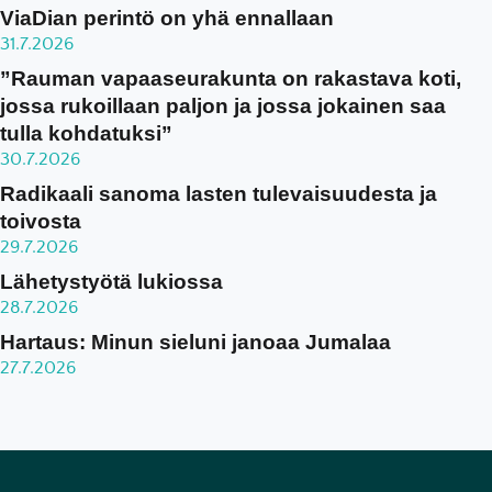
ViaDian perintö on yhä ennallaan
31.7.2026
”Rauman vapaaseurakunta on rakastava koti,
jossa rukoillaan paljon ja jossa jokainen saa
tulla kohdatuksi”
30.7.2026
Radikaali sanoma lasten tulevaisuudesta ja
toivosta
29.7.2026
Lähetystyötä lukiossa
28.7.2026
Hartaus: Minun sieluni janoaa Jumalaa
27.7.2026