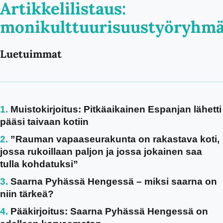
Artikkelilistaus:
monikulttuurisuustyöryhm
Luetuimmat
Muistokirjoitus: Pitkäaikainen Espanjan lähetti
pääsi taivaan kotiin
”Rauman vapaaseurakunta on rakastava koti,
jossa rukoillaan paljon ja jossa jokainen saa
tulla kohdatuksi”
Saarna Pyhässä Hengessä – miksi saarna on
niin tärkeä?
Pääkirjoitus: Saarna Pyhässä Hengessä on