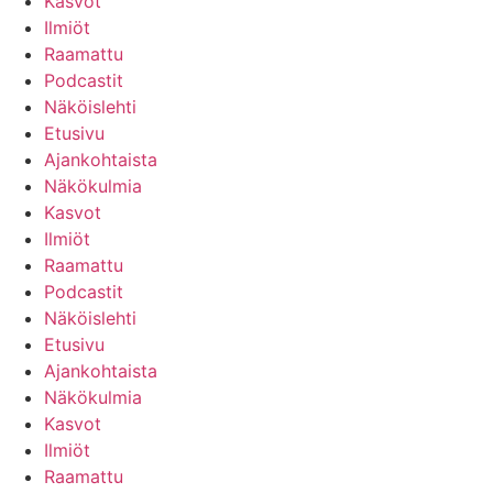
Kasvot
Ilmiöt
Raamattu
Podcastit
Näköislehti
Etusivu
Ajankohtaista
Näkökulmia
Kasvot
Ilmiöt
Raamattu
Podcastit
Näköislehti
Etusivu
Ajankohtaista
Näkökulmia
Kasvot
Ilmiöt
Raamattu