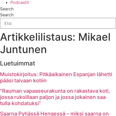
Podcastit
Search
Search
Artikkelilistaus: Mikael
Juntunen
Luetuimmat
Muistokirjoitus: Pitkäaikainen Espanjan lähetti
pääsi taivaan kotiin
”Rauman vapaaseurakunta on rakastava koti,
jossa rukoillaan paljon ja jossa jokainen saa
tulla kohdatuksi”
Saarna Pyhässä Hengessä – miksi saarna on