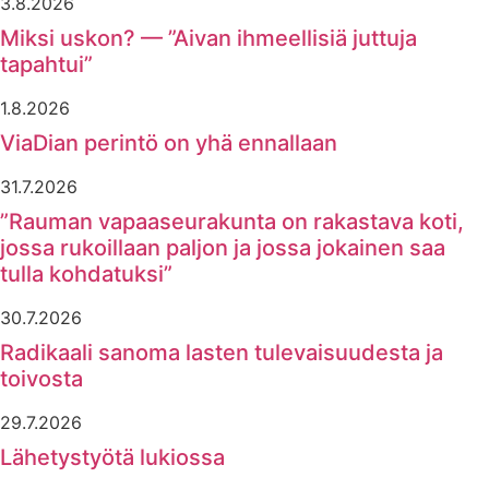
3.8.2026
Miksi uskon? — ”Aivan ihmeellisiä juttuja
tapahtui”
1.8.2026
ViaDian perintö on yhä ennallaan
31.7.2026
”Rauman vapaaseurakunta on rakastava koti,
jossa rukoillaan paljon ja jossa jokainen saa
tulla kohdatuksi”
30.7.2026
Radikaali sanoma lasten tulevaisuudesta ja
toivosta
29.7.2026
Lähetystyötä lukiossa