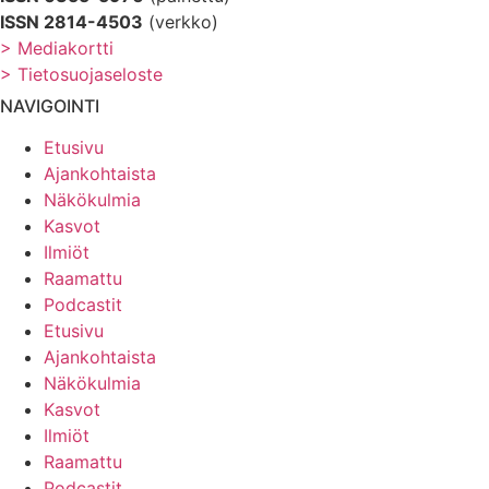
ISSN 2814-4503
(verkko)
> Mediakortti
> Tietosuojaseloste
NAVIGOINTI
Etusivu
Ajankohtaista
Näkökulmia
Kasvot
Ilmiöt
Raamattu
Podcastit
Etusivu
Ajankohtaista
Näkökulmia
Kasvot
Ilmiöt
Raamattu
Podcastit