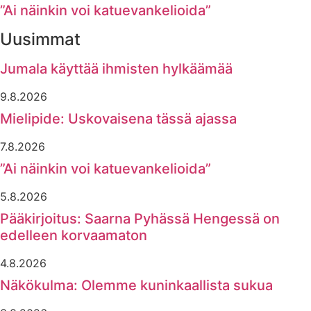
”Ai näinkin voi katuevankelioida”
Uusimmat
Jumala käyttää ihmisten hylkäämää
9.8.2026
Mielipide: Uskovaisena tässä ajassa
7.8.2026
”Ai näinkin voi katuevankelioida”
5.8.2026
Pääkirjoitus: Saarna Pyhässä Hengessä on
edelleen korvaamaton
4.8.2026
Näkökulma: Olemme kuninkaallista sukua