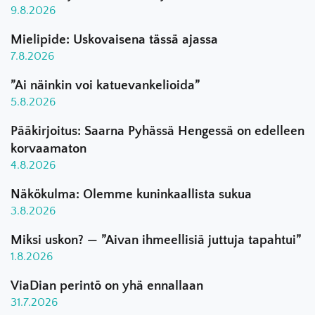
9.8.2026
Mielipide: Uskovaisena tässä ajassa
7.8.2026
”Ai näinkin voi katuevankelioida”
5.8.2026
Pääkirjoitus: Saarna Pyhässä Hengessä on edelleen
korvaamaton
4.8.2026
Näkökulma: Olemme kuninkaallista sukua
3.8.2026
Miksi uskon? — ”Aivan ihmeellisiä juttuja tapahtui”
1.8.2026
ViaDian perintö on yhä ennallaan
31.7.2026