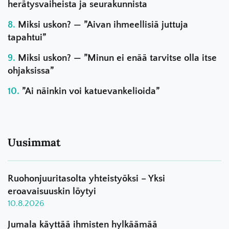
herätysvaiheista ja seurakunnista
Miksi uskon? — ”Aivan ihmeellisiä juttuja
tapahtui”
Miksi uskon? — ”Minun ei enää tarvitse olla itse
ohjaksissa”
”Ai näinkin voi katuevankelioida”
Uusimmat
Ruohonjuuritasolta yhteistyöksi – Yksi
eroavaisuuskin löytyi
10.8.2026
Jumala käyttää ihmisten hylkäämää