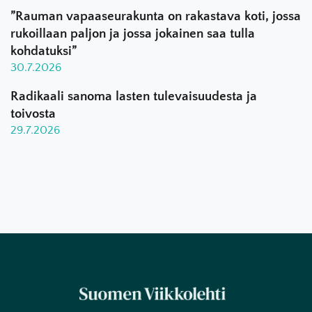
”Rauman vapaaseurakunta on rakastava koti, jossa
rukoillaan paljon ja jossa jokainen saa tulla
kohdatuksi”
30.7.2026
Radikaali sanoma lasten tulevaisuudesta ja
toivosta
29.7.2026