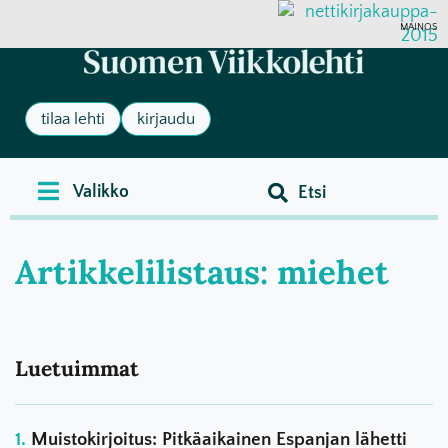
MAINOS
tilaa lehti
kirjaudu
Artikkelilistaus: miehet
Luetuimmat
Muistokirjoitus: Pitkäaikainen Espanjan lähetti