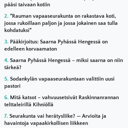
pääsi taivaan kotiin
”Rauman vapaaseurakunta on rakastava koti,
jossa rukoillaan paljon ja jossa jokainen saa tulla
kohdatuksi”
Pääkirjoitus: Saarna Pyhässä Hengessä on
edelleen korvaamaton
Saarna Pyhässä Hengessä – miksi saarna on niin
tärkeä?
Sodankylän vapaaseurakuntaan valittiin uusi
pastori
Mitä katsot – vahvuusetsivät Raskinnanrannan
telttaleirillä Kihniöllä
Seurakunta vai herätysliike? — Arvioita ja
havaintoja vapaakirkollisen liikkeen