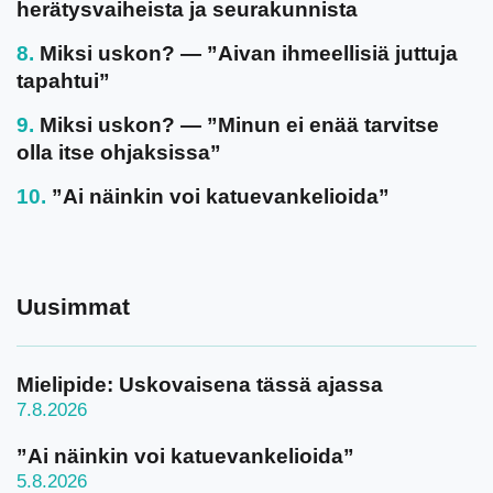
herätysvaiheista ja seurakunnista
Miksi uskon? — ”Aivan ihmeellisiä juttuja
tapahtui”
Miksi uskon? — ”Minun ei enää tarvitse
olla itse ohjaksissa”
”Ai näinkin voi katuevankelioida”
Uusimmat
Mielipide: Uskovaisena tässä ajassa
7.8.2026
”Ai näinkin voi katuevankelioida”
5.8.2026