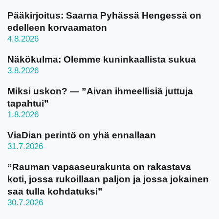
Pääkirjoitus: Saarna Pyhässä Hengessä on
edelleen korvaamaton
4.8.2026
Näkökulma: Olemme kuninkaallista sukua
3.8.2026
Miksi uskon? — ”Aivan ihmeellisiä juttuja
tapahtui”
1.8.2026
ViaDian perintö on yhä ennallaan
31.7.2026
”Rauman vapaaseurakunta on rakastava
koti, jossa rukoillaan paljon ja jossa jokainen
saa tulla kohdatuksi”
30.7.2026