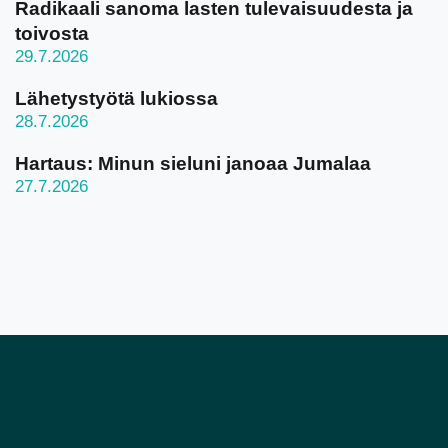
Radikaali sanoma lasten tulevaisuudesta ja
toivosta
29.7.2026
Lähetystyötä lukiossa
28.7.2026
Hartaus: Minun sieluni janoaa Jumalaa
27.7.2026