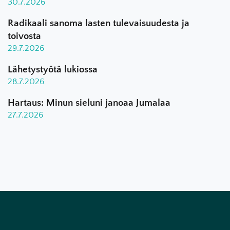
30.7.2026
Radikaali sanoma lasten tulevaisuudesta ja
toivosta
29.7.2026
Lähetystyötä lukiossa
28.7.2026
Hartaus: Minun sieluni janoaa Jumalaa
27.7.2026