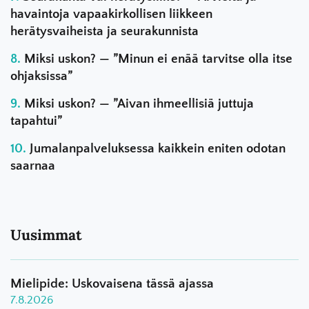
havaintoja vapaakirkollisen liikkeen
herätysvaiheista ja seurakunnista
Miksi uskon? — ”Minun ei enää tarvitse olla itse
ohjaksissa”
Miksi uskon? — ”Aivan ihmeellisiä juttuja
tapahtui”
Jumalanpalveluksessa kaikkein eniten odotan
saarnaa
Uusimmat
Mielipide: Uskovaisena tässä ajassa
7.8.2026