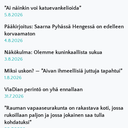
”Ai näinkin voi katuevankelioida”
5.8.2026
Pääkirjoitus: Saarna Pyhässä Hengessä on edelleen
korvaamaton
4.8.2026
Näkökulma: Olemme kuninkaallista sukua
3.8.2026
Miksi uskon? — ”Aivan ihmeellisiä juttuja tapahtui”
1.8.2026
ViaDian perintö on yhä ennallaan
31.7.2026
”Rauman vapaaseurakunta on rakastava koti, jossa
rukoillaan paljon ja jossa jokainen saa tulla
kohdatuksi”