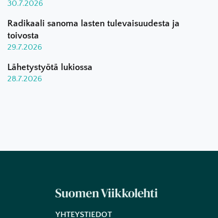
30.7.2026
Radikaali sanoma lasten tulevaisuudesta ja
toivosta
29.7.2026
Lähetystyötä lukiossa
28.7.2026
YHTEYSTIEDOT