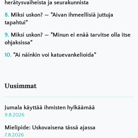
herätysvaiheista ja seurakunnista
Miksi uskon? — ”Aivan ihmeellisiä juttuja
tapahtui”
Miksi uskon? — ”Minun ei enää tarvitse olla itse
ohjaksissa”
”Ai näinkin voi katuevankelioida”
Uusimmat
Jumala käyttää ihmisten hylkäämää
9.8.2026
Mielipide: Uskovaisena tässä ajassa
7.8.2026