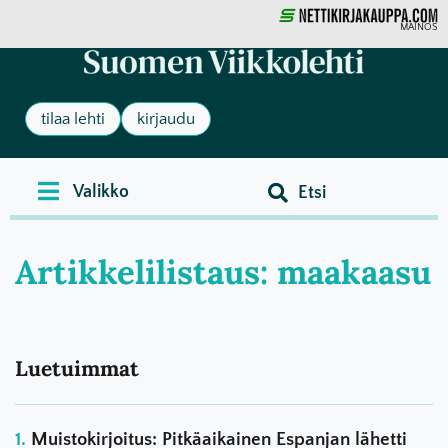
MAINOS
tilaa lehti
kirjaudu
Artikkelilistaus: maakaasu
Luetuimmat
Muistokirjoitus: Pitkäaikainen Espanjan lähetti