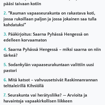
pääsi taivaan kotiin
”Rauman vapaaseurakunta on rakastava koti,
jossa rukoillaan paljon ja jossa jokainen saa tulla
kohdatuksi”
Pääkirjoitus: Saarna Pyhässä Hengessä on
edelleen korvaamaton
Saarna Pyhässä Hengessä – miksi saarna on niin
tärkeä?
Sodankylän vapaaseurakuntaan valittiin uusi
pastori
Mitä katsot – vahvuusetsivät Raskinnanrannan
telttaleirillä Kihniöllä
Seurakunta vai herätysliike? — Arvioita ja
havaintoja vapaakirkollisen liikkeen