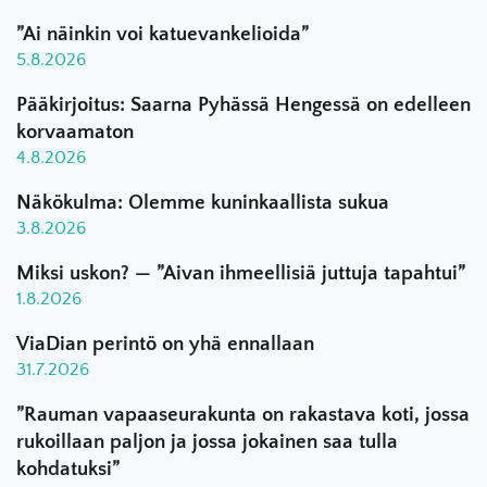
”Ai näinkin voi katuevankelioida”
5.8.2026
Pääkirjoitus: Saarna Pyhässä Hengessä on edelleen
korvaamaton
4.8.2026
Näkökulma: Olemme kuninkaallista sukua
3.8.2026
Miksi uskon? — ”Aivan ihmeellisiä juttuja tapahtui”
1.8.2026
ViaDian perintö on yhä ennallaan
31.7.2026
”Rauman vapaaseurakunta on rakastava koti, jossa
rukoillaan paljon ja jossa jokainen saa tulla
kohdatuksi”