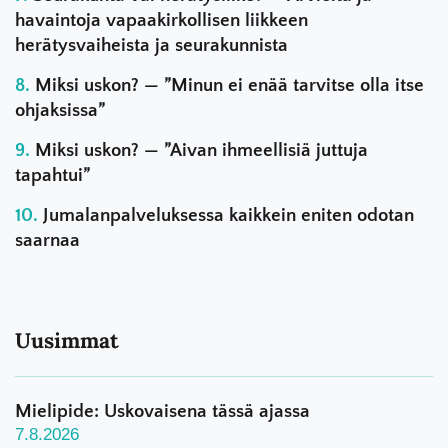
havaintoja vapaakirkollisen liikkeen
herätysvaiheista ja seurakunnista
Miksi uskon? — ”Minun ei enää tarvitse olla itse
ohjaksissa”
Miksi uskon? — ”Aivan ihmeellisiä juttuja
tapahtui”
Jumalanpalveluksessa kaikkein eniten odotan
saarnaa
Uusimmat
Mielipide: Uskovaisena tässä ajassa
7.8.2026