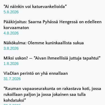
”Ai näinkin voi katuevankelioida”
5.8.2026
Pääkirjoitus: Saarna Pyhässä Hengessä on edelleen
korvaamaton
4.8.2026
Näkökulma: Olemme kuninkaallista sukua
3.8.2026
Miksi uskon? — ”Aivan ihmeellisiä juttuja tapahtui”
1.8.2026
ViaDian perintö on yhä ennallaan
31.7.2026
”Rauman vapaaseurakunta on rakastava koti, jossa
rukoillaan paljon ja jossa jokainen saa tulla
kohdatuksi”