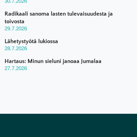
30.7.2026
Radikaali sanoma lasten tulevaisuudesta ja
toivosta
29.7.2026
Lähetystyötä lukiossa
28.7.2026
Hartaus: Minun sieluni janoaa Jumalaa
27.7.2026