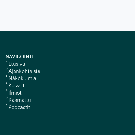
NAVIGOINTI
Etusivu
Ajankohtaista
Näkökulmia
Kasvot
Ilmiöt
Raamattu
Podcastit