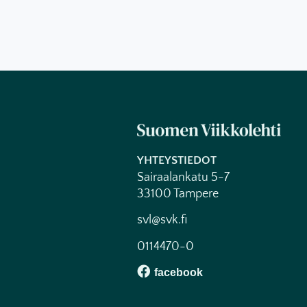
YHTEYSTIEDOT
Sairaalankatu 5-7
33100 Tampere
svl@svk.fi
0114470-0