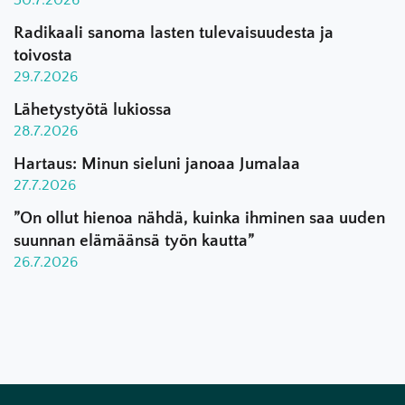
30.7.2026
Radikaali sanoma lasten tulevaisuudesta ja
toivosta
29.7.2026
Lähetystyötä lukiossa
28.7.2026
Hartaus: Minun sieluni janoaa Jumalaa
27.7.2026
”On ollut hienoa nähdä, kuinka ihminen saa uuden
suunnan elämäänsä työn kautta”
26.7.2026