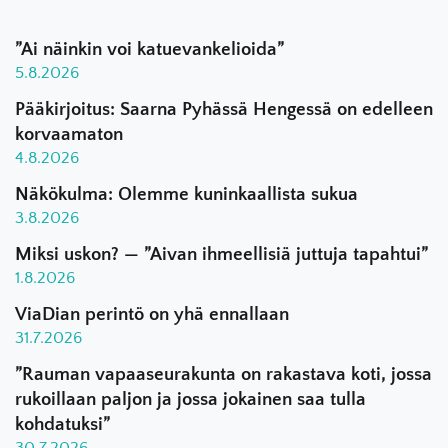
”Ai näinkin voi katuevankelioida”
5.8.2026
Pääkirjoitus: Saarna Pyhässä Hengessä on edelleen
korvaamaton
4.8.2026
Näkökulma: Olemme kuninkaallista sukua
3.8.2026
Miksi uskon? — ”Aivan ihmeellisiä juttuja tapahtui”
1.8.2026
ViaDian perintö on yhä ennallaan
31.7.2026
”Rauman vapaaseurakunta on rakastava koti, jossa
rukoillaan paljon ja jossa jokainen saa tulla
kohdatuksi”