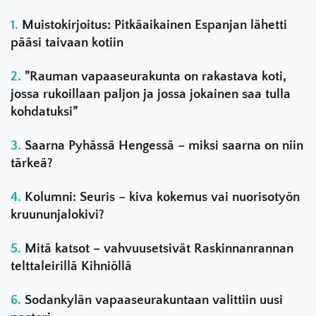
Muistokirjoitus: Pitkäaikainen Espanjan lähetti
pääsi taivaan kotiin
”Rauman vapaaseurakunta on rakastava koti,
jossa rukoillaan paljon ja jossa jokainen saa tulla
kohdatuksi”
Saarna Pyhässä Hengessä – miksi saarna on niin
tärkeä?
Kolumni: Seuris – kiva kokemus vai nuorisotyön
kruununjalokivi?
Mitä katsot – vahvuusetsivät Raskinnanrannan
telttaleirillä Kihniöllä
Sodankylän vapaaseurakuntaan valittiin uusi