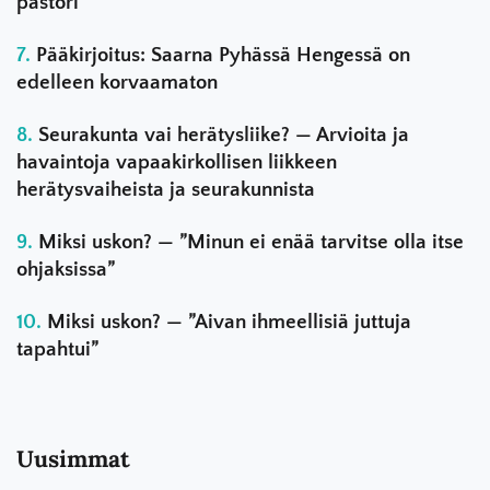
pastori
Pääkirjoitus: Saarna Pyhässä Hengessä on
edelleen korvaamaton
Seurakunta vai herätysliike? — Arvioita ja
havaintoja vapaakirkollisen liikkeen
herätysvaiheista ja seurakunnista
Miksi uskon? — ”Minun ei enää tarvitse olla itse
ohjaksissa”
Miksi uskon? — ”Aivan ihmeellisiä juttuja
tapahtui”
Uusimmat