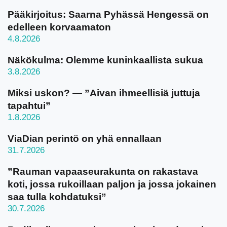
Pääkirjoitus: Saarna Pyhässä Hengessä on
edelleen korvaamaton
4.8.2026
Näkökulma: Olemme kuninkaallista sukua
3.8.2026
Miksi uskon? — ”Aivan ihmeellisiä juttuja
tapahtui”
1.8.2026
ViaDian perintö on yhä ennallaan
31.7.2026
”Rauman vapaaseurakunta on rakastava
koti, jossa rukoillaan paljon ja jossa jokainen
saa tulla kohdatuksi”
30.7.2026