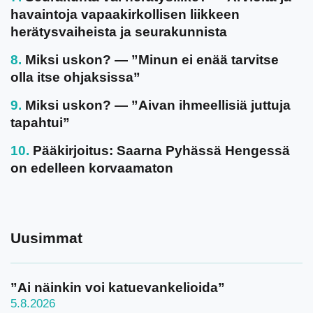
havaintoja vapaakirkollisen liikkeen
herätysvaiheista ja seurakunnista
Miksi uskon? — ”Minun ei enää tarvitse
olla itse ohjaksissa”
Miksi uskon? — ”Aivan ihmeellisiä juttuja
tapahtui”
Pääkirjoitus: Saarna Pyhässä Hengessä
on edelleen korvaamaton
Uusimmat
”Ai näinkin voi katuevankelioida”
5.8.2026