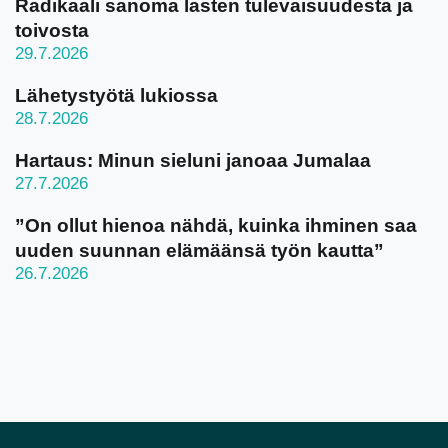
Radikaali sanoma lasten tulevaisuudesta ja
toivosta
29.7.2026
Lähetystyötä lukiossa
28.7.2026
Hartaus: Minun sieluni janoaa Jumalaa
27.7.2026
”On ollut hienoa nähdä, kuinka ihminen saa
uuden suunnan elämäänsä työn kautta”
26.7.2026