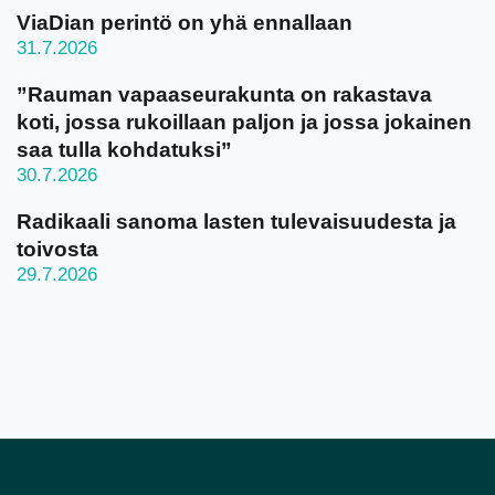
ViaDian perintö on yhä ennallaan
31.7.2026
”Rauman vapaaseurakunta on rakastava
koti, jossa rukoillaan paljon ja jossa jokainen
saa tulla kohdatuksi”
30.7.2026
Radikaali sanoma lasten tulevaisuudesta ja
toivosta
29.7.2026