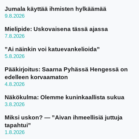
Jumala käyttää ihmisten hylkäämää
9.8.2026
Mielipide: Uskovaisena tässä ajassa
7.8.2026
”Ai näinkin voi katuevankelioida”
5.8.2026
Pääkirjoitus: Saarna Pyhässä Hengessä on
edelleen korvaamaton
4.8.2026
Näkökulma: Olemme kuninkaallista sukua
3.8.2026
Miksi uskon? — ”Aivan ihmeellisiä juttuja
tapahtui”
1.8.2026