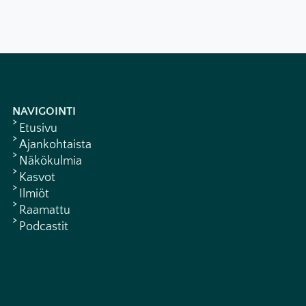
NAVIGOINTI
Etusivu
Ajankohtaista
Näkökulmia
Kasvot
Ilmiöt
Raamattu
Podcastit