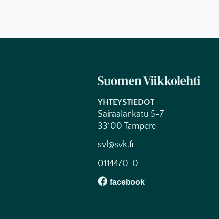
YHTEYSTIEDOT
Sairaalankatu 5-7
33100 Tampere
svl@svk.fi
0114470-0