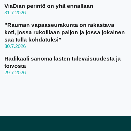
ViaDian perintö on yhä ennallaan
31.7.2026
”Rauman vapaaseurakunta on rakastava
koti, jossa rukoillaan paljon ja jossa jokainen
saa tulla kohdatuksi”
30.7.2026
Radikaali sanoma lasten tulevaisuudesta ja
toivosta
29.7.2026