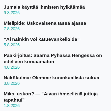
Jumala käyttää ihmisten hylkäämää
9.8.2026
Mielipide: Uskovaisena tässä ajassa
7.8.2026
”Ai näinkin voi katuevankelioida”
5.8.2026
Pääkirjoitus: Saarna Pyhässä Hengessä on
edelleen korvaamaton
4.8.2026
Näkökulma: Olemme kuninkaallista sukua
3.8.2026
Miksi uskon? — ”Aivan ihmeellisiä juttuja
tapahtui”
1.8.2026