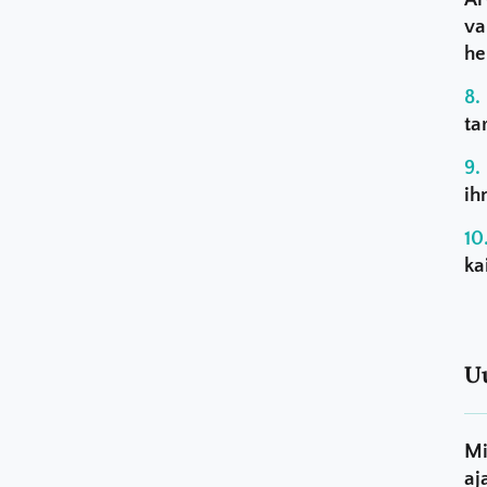
va
he
ta
ih
ka
U
Mi
aj