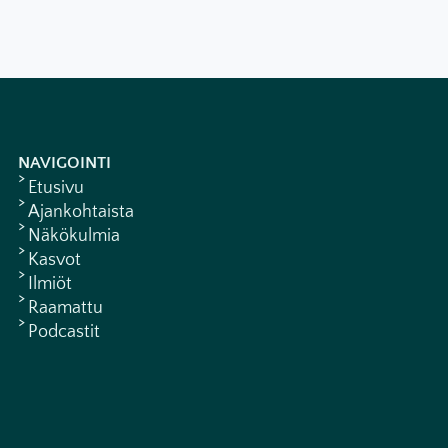
NAVIGOINTI
Etusivu
Ajankohtaista
Näkökulmia
Kasvot
Ilmiöt
Raamattu
Podcastit