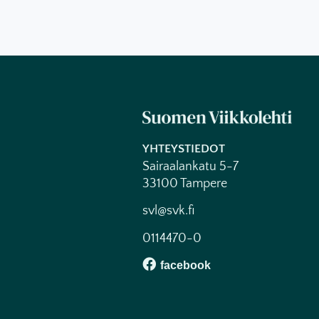
YHTEYSTIEDOT
Sairaalankatu 5-7
33100 Tampere
svl@svk.fi
0114470-0