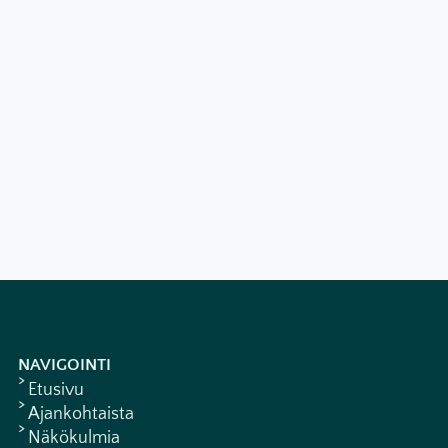
NAVIGOINTI
Etusivu
Ajankohtaista
Näkökulmia