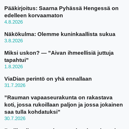
Pääkirjoitus: Saarna Pyhässä Hengessä on
edelleen korvaamaton
4.8.2026
Näkökulma: Olemme kuninkaallista sukua
3.8.2026
Miksi uskon? — ”Aivan ihmeellisiä juttuja
tapahtui”
1.8.2026
ViaDian perintö on yhä ennallaan
31.7.2026
”Rauman vapaaseurakunta on rakastava
koti, jossa rukoillaan paljon ja jossa jokainen
saa tulla kohdatuksi”
30.7.2026