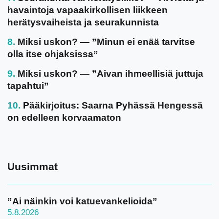
havaintoja vapaakirkollisen liikkeen
herätysvaiheista ja seurakunnista
Miksi uskon? — ”Minun ei enää tarvitse
olla itse ohjaksissa”
Miksi uskon? — ”Aivan ihmeellisiä juttuja
tapahtui”
Pääkirjoitus: Saarna Pyhässä Hengessä
on edelleen korvaamaton
Uusimmat
”Ai näinkin voi katuevankelioida”
5.8.2026