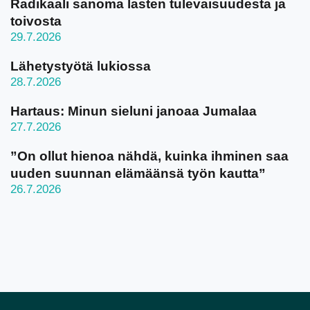
Radikaali sanoma lasten tulevaisuudesta ja
toivosta
29.7.2026
Lähetystyötä lukiossa
28.7.2026
Hartaus: Minun sieluni janoaa Jumalaa
27.7.2026
”On ollut hienoa nähdä, kuinka ihminen saa
uuden suunnan elämäänsä työn kautta”
26.7.2026