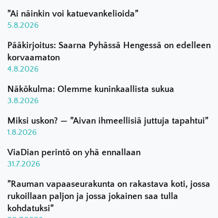
”Ai näinkin voi katuevankelioida”
5.8.2026
Pääkirjoitus: Saarna Pyhässä Hengessä on edelleen
korvaamaton
4.8.2026
Näkökulma: Olemme kuninkaallista sukua
3.8.2026
Miksi uskon? — ”Aivan ihmeellisiä juttuja tapahtui”
1.8.2026
ViaDian perintö on yhä ennallaan
31.7.2026
”Rauman vapaaseurakunta on rakastava koti, jossa
rukoillaan paljon ja jossa jokainen saa tulla
kohdatuksi”