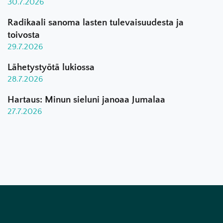
30.7.2026
Radikaali sanoma lasten tulevaisuudesta ja
toivosta
29.7.2026
Lähetystyötä lukiossa
28.7.2026
Hartaus: Minun sieluni janoaa Jumalaa
27.7.2026