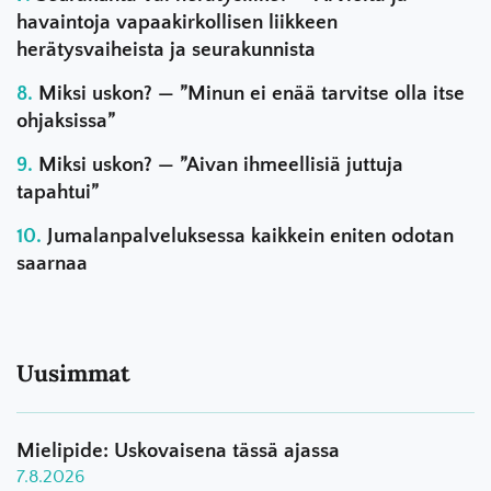
havaintoja vapaakirkollisen liikkeen
herätysvaiheista ja seurakunnista
Miksi uskon? — ”Minun ei enää tarvitse olla itse
ohjaksissa”
Miksi uskon? — ”Aivan ihmeellisiä juttuja
tapahtui”
Jumalanpalveluksessa kaikkein eniten odotan
saarnaa
Uusimmat
Mielipide: Uskovaisena tässä ajassa
7.8.2026