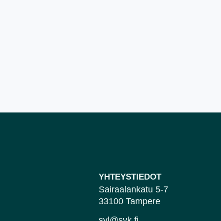
YHTEYSTIEDOT
Sairaalankatu 5-7
33100 Tampere
svl@svk.fi