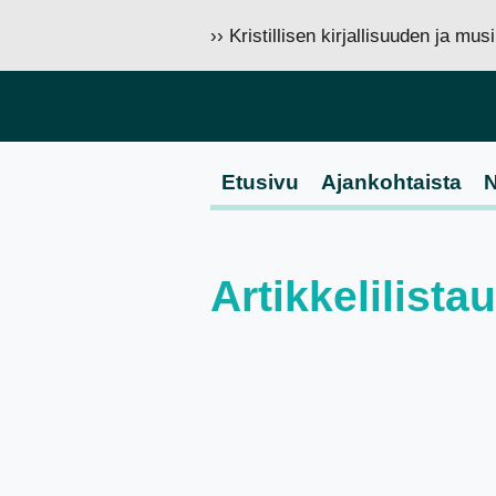
›› Kristillisen kirjallisuuden ja mu
Etusivu
Ajankohtaista
N
Artikkelilista