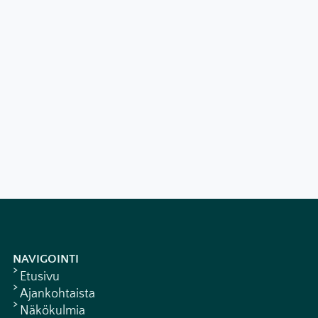
NAVIGOINTI
Etusivu
Ajankohtaista
Näkökulmia